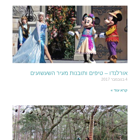
אורלנדו – טיפים ותובנות מעיר השעשועים
4 בנובמבר 2017
קרא עוד »