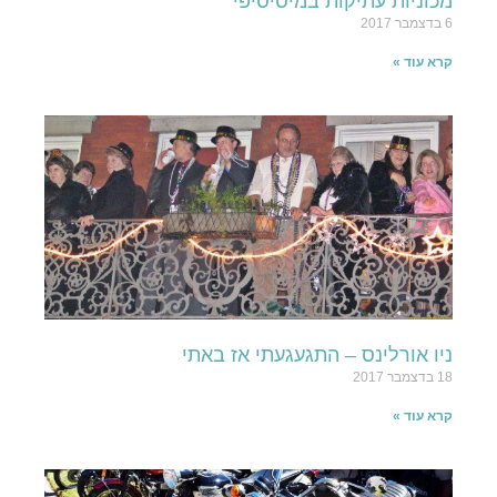
מכוניות עתיקות במיסיסיפי
6 בדצמבר 2017
קרא עוד »
ניו אורלינס – התגעגעתי אז באתי
18 בדצמבר 2017
קרא עוד »