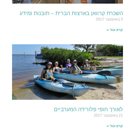
השכרת קרוואן בארצות הברית – תובנות ומידע
5 באוקטובר 2017
קרא עוד »
לאורך חופי פלורידה המערביים
21 באוקטובר 2017
קרא עוד »