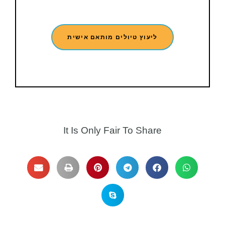
ליעוץ טיולים מותאם אישית
It Is Only Fair To Share​