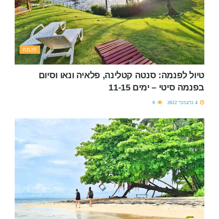
פנמה
טיול לפנמה: סנטה קטלינה, פלאיה ונאו וסיום
בפנמה סיטי – ימים 11-15
4 בדצמבר 2022
0