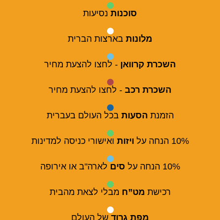
סוכנות
נסיעות
מלונות
בארצות הברית
השכרת קרוואן
- לחצו להצעת מחיר
השכרת רכב
- לחצו להצעת מחיר
הזמנת
הסעות
בכל העולם בעברית
10% הנחה על
ויזות
ואישורי כניסה למדינות
10% הנחה על
סים
לארה"ב או אירופה
רכישת
מט”ח
מבלי לצאת מהבית
מפת גרוד
של העולם