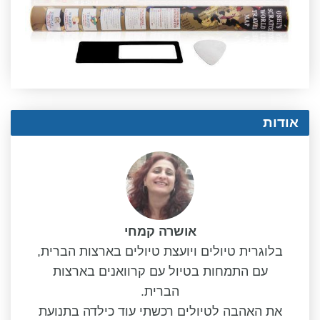
אודות
אושרה קמחי
בלוגרית טיולים ויועצת טיולים בארצות הברית,
עם התמחות בטיול עם קרוואנים בארצות
הברית.
את האהבה לטיולים רכשתי עוד כילדה בתנועת