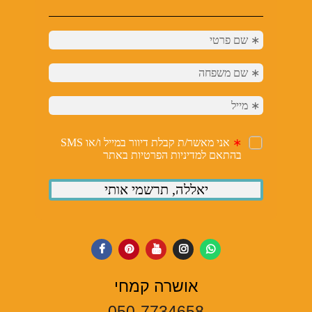
אושרה קמחי
050-7734658