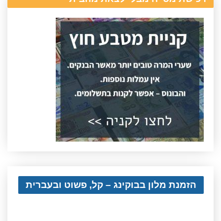
הזמנת מלון בבוקינג – קל, פשוט ובעברית