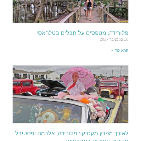
פלורידה: מטפסים על חבלים בטלהאסי
18 בנובמבר 2017
קרא עוד »
לאורך מפרץ מקסיקו: פלורידה, אלבמה ופסטיבל