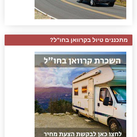
מתכננים טיול בקרוואן בחו"ל?