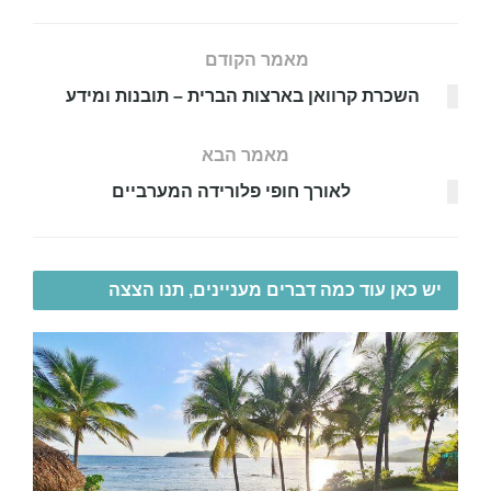
מאמר הקודם
השכרת קרוואן בארצות הברית – תובנות ומידע
מאמר הבא
לאורך חופי פלורידה המערביים
יש כאן עוד כמה דברים מעניינים, תנו הצצה