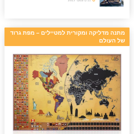
11 בדצמבר 2025
מתנה מדליקה ומקורית למטיילים – מפת גרוד
של העולם