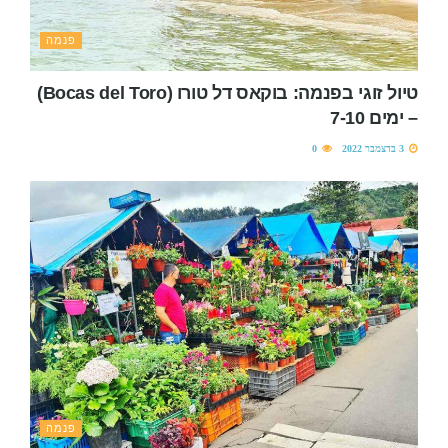
פנמה
טיול זוגי בפנמה: בוקאס דל טורו (Bocas del Toro)
– ימים 7-10
3 בדצמבר 2022
0
פנמה