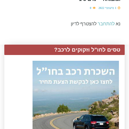
1 בדצמבר 2022
0
נא
להתחבר
להצטרף לדיון
טסים לחו"ל וזקוקים לרכב?