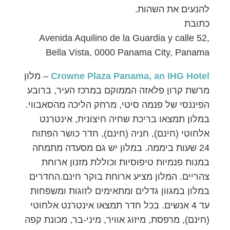
להנעים את השהות.
כתובת
Avenida Aquilino de la Guardia y calle 52,
Bella Vista, 0000 Panama City, Panama
Crowne Plaza Panama, an IHG Hotel
– מלון
מרשת קרון פלאזה הממוקם במרכז העיר, ברובע
הפיננסי של פנמה סיטי, מרחק הליכה מהסאבווי.
במלון תמצאו בריכת שחיה חיצונית, אינטרנט
אלחוטי (חינם), חניה (חינם), חדר כושר הפתוח
24 שעות ביממה. במלון יש גם מסעדה מתמחה
במנות פנמיות טיפוסיות וכוללת מזנון ארוחת
צהריים. המלון מציע ארוחת בוקר חינם.החדרים
במלון במגוון גדלים ומתאימים לזוגות ומשפחות
עד 4 אנשים. בכל חדר תמצאו אינטרנט אלחוטי
(חינם), מרפסת, מיזוג אוויר, מיני-בר, מכונת קפה