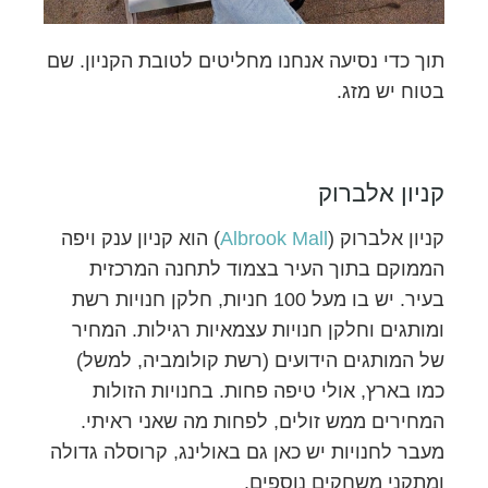
תוך כדי נסיעה אנחנו מחליטים לטובת הקניון. שם
בטוח יש מזג.
קניון אלברוק
קניון אלברוק (
Albrook Mall
) הוא קניון ענק ויפה
הממוקם בתוך העיר בצמוד לתחנה המרכזית
בעיר. יש בו מעל 100 חניות, חלקן חנויות רשת
ומותגים וחלקן חנויות עצמאיות רגילות. המחיר
של המותגים הידועים (רשת קולומביה, למשל)
כמו בארץ, אולי טיפה פחות. בחנויות הזולות
המחירים ממש זולים, לפחות מה שאני ראיתי.
מעבר לחנויות יש כאן גם באולינג, קרוסלה גדולה
ומתקני משחקים נוספים.