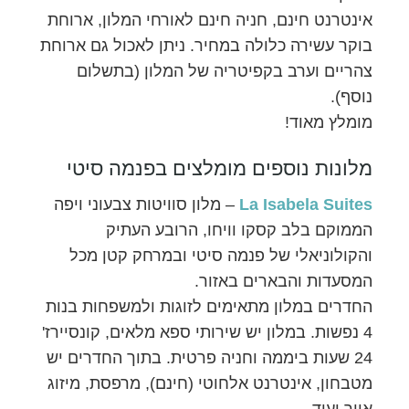
אינטרנט חינם, חניה חינם לאורחי המלון, ארוחת
בוקר עשירה כלולה במחיר. ניתן לאכול גם ארוחת
צהריים וערב בקפיטריה של המלון (בתשלום
נוסף).
מומלץ מאוד!
מלונות נוספים מומלצים בפנמה סיטי
La Isabela Suites
– מלון סוויטות צבעוני ויפה
הממוקם בלב קסקו וויחו, הרובע העתיק
והקולוניאלי של פנמה סיטי ובמרחק קטן מכל
המסעדות והבארים באזור.
החדרים במלון מתאימים לזוגות ולמשפחות בנות
4 נפשות. במלון יש שירותי ספא מלאים, קונסיירז'
24 שעות ביממה וחניה פרטית. בתוך החדרים יש
מטבחון, אינטרנט אלחוטי (חינם), מרפסת, מיזוג