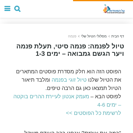
דף הבית
מסלולי הטיול שלי
פנמה
טיול לפנמה: פנמה סיטי, תעלת פנמה
ויער הגשם גמבואה – ימים 1-3
הפוסט הזה הוא חלק מסדרת פוסטים המתארים
את הטיול שלנו
טיול זוגי בפנמה
ומלבד תיאור
הטיול תמצאו כאן גם הרבה טיפים.
לפוסט הבא –
מעמק אנטון לעיירת ההרים בוקטה
– ימים 4-6
לרשימת כל הפוסטים >>
"כמה את אורזת? אנחנו כבר בעודף משקל…