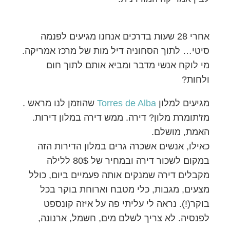
אחרי 28 שעות בדרכים אנחנו מגיעים לפנמה
סיטי… לתוך הסחוניה דיל מות של מרכז אמריקה.
מי לוקח אנשי מדבר ומביא אותם לתוך חום
ולחות?
מגיעים למלון
Torres de Alba
שהוזמן לנו מראש .
מז'תומרת מלון? דירה. ממש דירה במלון דירות.
האמת, מושלם.
כאילו, אנשים אשכרה גרים במלון הדירות הזה
במקום לשכור דירה ובמחיר של 80$ ללילה
מקבלים דירה שמנקים אותה פעמיים ביום, כולל
מצעים, מגבות, כלי מטבח וארוחת בוקר בכל
בוקר(!). נראה לי עליתי פה על איזה קונספט
לפנסיה. לא צריך לשלם מים, חשמל, ארנונה,