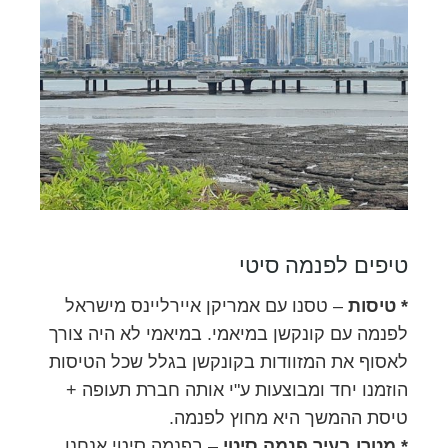
טיפים לפנמה סיטי
* טיסות
– טסנו עם אמריקן איירליינס מישראל
לפנמה עם קונקשן במיאמי. במיאמי לא היה צורך
לאסוף את המזוודות בקונקשן בגלל שכל הטיסות
הוזמנו יחד ומבוצעות ע"י אותה חברת תעופה +
טיסת ההמשך היא מחוץ לפנמה.
* מטרו בעיר פנמה סיטי
– בפנמה סיטי אנחנו