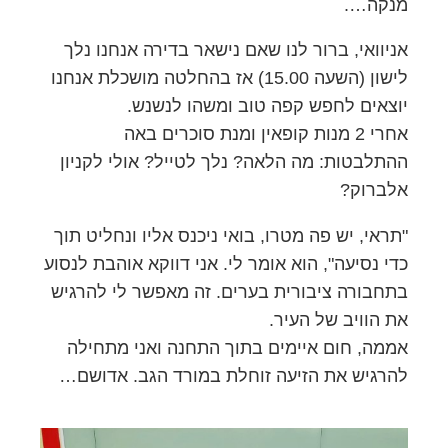
מנקה….
אניוואי, ברור לנו שאם נישאר בדירה אנחנו נלך
לישון (השעה 15.00) אז בהחלטה מושכלת אנחנו
יוצאים לחפש קפה טוב ומשהו לנשנש.
אחרי 2 מנות קופאין ומנת סוכרים באה
ההתלבטות: מה הלאה? נלך לטייל? אולי לקניון
אלברוק?
"תראי, יש פה מטרו, בואי ניכנס אליו ונחליט תוך
כדי נסיעה", הוא אומר לי. אני דווקא אוהבת לנסוע
בתחבורה ציבורית בערים. זה מאפשר לי להרגיש
את הוויב של העיר.
אממה, חום איימים בתוך התחנה ואני מתחילה
להרגיש את הזיעה זוחלת במורד הגב. אדושם…