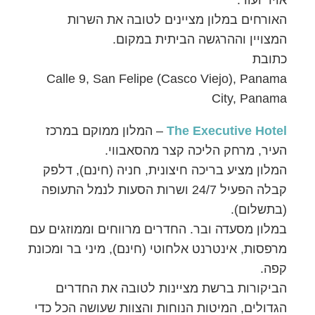
אויר ועוד.
האורחים במלון מציינים לטובה את השרות
המצויין וההרגשה הביתית במקום.
כתובת
Calle 9, San Felipe (Casco Viejo), Panama
City, Panama
The Executive Hotel
– המלון ממוקם במרכז
העיר, מרחק הליכה קצר מהסאבווי.
המלון מציע בריכה חיצונית, חניה (חינם), דלפק
קבלה הפעיל 24/7 ושרות הסעות לנמל התעופה
(בתשלום).
במלון מסעדה ובר. החדרים מרווחים וממוזגים עם
מרפסות, אינטרנט אלחוטי (חינם), מיני בר ומכונת
קפה.
הביקורות ברשת מציינות לטובה את החדרים
הגדולים, המיטות הנוחות והצוות שעושה הכל כדי