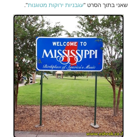
שאני בתוך הסרט "
עגבניות ירוקות מטוגנות
".