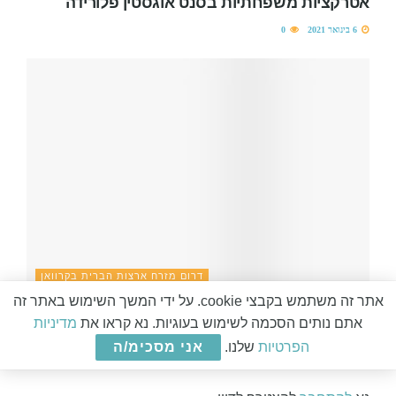
אטרקציות משפחתיות בסנט אוגסטין פלורידה
6 בינואר 2021
0
דרום מזרח ארצות הברית בקרוואן
אתר זה משתמש בקבצי cookie. על ידי המשך השימוש באתר זה
נאשוויל, אני איתך עוד לא גמרתי
אתם נותים הסכמה לשימוש בעוגיות. נא קראו את
מדיניות
הפרטיות
שלנו.
אני מסכימ/ה
6 במרץ 2019
0