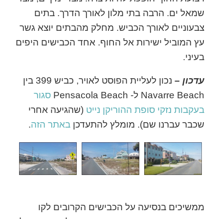
שמאל ים. הרבה בתי מלון לאורך הדרך. בתים
צבעוניים לאורך הכביש. מחלק מהבתים יוצא גשר
עץ המוביל ישירות אל החוף. אחד הכבישים היפים
בעיני.
עדכון
–
נכון לעליית הפוסט לאויר, כביש 399 בין
Navarre Beach ל- Pensacola Beach
סגור
בעקבות נזקי סופת ההוריקן נייט
(שהגיעה אחרי
שכבר עברנו שם). מומלץ להתעדכן
באתר הזה
.
ממשיכים בנסיעה על הכבישים הקרובים לקו