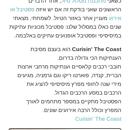
כשאני
מתכננת מסלול טיול
, אחד הדברים
הראשונים שאני בודקת זה אם יש איזה
פסטיבל או
אירוע
מעניין אחר באזור הטיול. לשמחתי, מצאתי
שנים כאלו במסלול שלנו: פסטיבל מכוניות עתיקות
במיסיסיפי ופסטיבל אופנועים עתיקים באלבמה.
Curisin' The Coast
הוא בעצם מסיבת
הענתיקות הכי גדולה בדרום.
חובבי רכבים קלאסיים וענתיקות מרחבי ארצות
הברית, קנדה, פוארטו ריקו וגם גרמניה, מגיעים
מידי שנה לחופי מפרץ מיסיסיפי להציג את
הרכבים במסע הרכבים הגדול.
הפסטיבל מתקיים במספר מתחמים לאורך
המפרץ וכולל הרבה אירועים שונים.
Curisin' The Coast