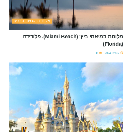
מלונות בארצות הברית
מלונות במיאמי ביץ' (Miami Beach), פלורידה
(Florida)
5 ביוני 2024
0