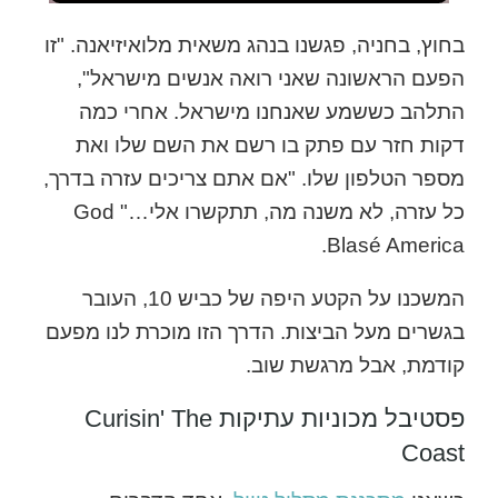
בחוץ, בחניה, פגשנו בנהג משאית מלואיזיאנה. "זו
הפעם הראשונה שאני רואה אנשים מישראל",
התלהב כששמע שאנחנו מישראל. אחרי כמה
דקות חזר עם פתק בו רשם את השם שלו ואת
מספר הטלפון שלו. "אם אתם צריכים עזרה בדרך,
כל עזרה, לא משנה מה, תתקשרו אלי…" God
Blasé America.
המשכנו על הקטע היפה של כביש 10, העובר
בגשרים מעל הביצות. הדרך הזו מוכרת לנו מפעם
קודמת, אבל מרגשת שוב.
פסטיבל מכוניות עתיקות Curisin' The
Coast