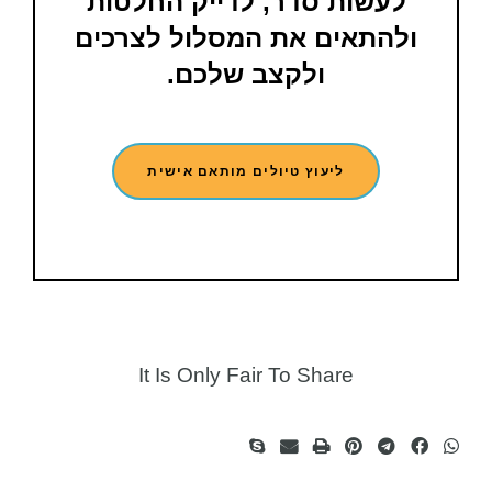
לעשות סדר, לדייק החלטות
ולהתאים את המסלול לצרכים
ולקצב שלכם.
ליעוץ טיולים מותאם אישית
It Is Only Fair To Share​