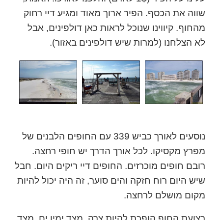
שווה את הכסף. הפיר ארוך מאוד ומגיע דיי רחוק
מהחוף. קיווינו שנוכל לראות כאן דולפינים, אבל
לא הצלחנו (למרות שיש דולפינים באזור).
נוסעים לאורך כביש 339 עם החופים הלבנים של
מפרץ מקסיקו. לכל אורך הדרך יש חופי רחצה.
רובם חופים מוכרזים. החופים דיי ריקים היום. חבל
שיש היום רוח חזקה והים סוער, זה היה יכול להיות
מקום מושלם לרחצה.
רצועת החוף הופכת להיות צרה. מצד ימין ים, מצד