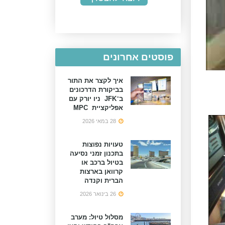
פוסטים אחרונים
איך לקצר את התור
בביקורת הדרכונים
ב־JFK ניו יורק עם
אפליקציית MPC
28 במאי 2026
טעויות נפוצות
בתכנון זמני נסיעה
בטיול ברכב או
קרוואן בארצות
הברית וקנדה
26 בינואר 2026
מסלול טיול: מערב