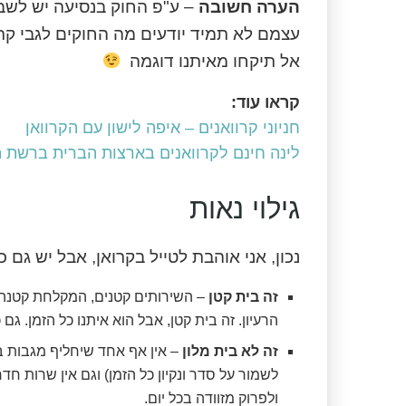
הערה חשובה
– ע"פ החוק בנסיעה יש לשבת
עצמם לא תמיד יודעים מה החוקים לגבי קרו
אל תיקחו מאיתנו דוגמה
קראו עוד:
חניוני קרוואנים – איפה לישון עם הקרוואן
לינה חינם לקרוואנים בארצות הברית ברשת הסופרי
גילוי נאות
נכון, אני אוהבת לטייל בקרואן, אבל יש גם
זה בית קטן
– השירותים קטנים, המקלחת קטנה, 
הרעיון. זה בית קטן, אבל הוא איתנו כל הזמן. 
זה לא בית מלון
– אין אף אחד שיחליף מגבות במ
לשמור על סדר ונקיון כל הזמן) וגם אין שרות חדר
ולפרוק מזוודה בכל יום.