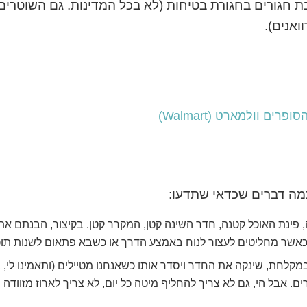
 חגורים בחגורת בטיחות (לא בכל המדינות. גם השוטרים
ואנים).
ם וולמארט (Walmart)
 כמה דברים שכדאי שתדעו:
פינת האוכל קטנה, חדר השינה קטן, המקרר קטן. בקיצור, הבנתם את
גם כאשר מחליטים לעצור לנוח באמצע הדרך או כשבא פתאום לשנות תוכנ
קלחת, שינקה את החדר ויסדר אותו כשאנחנו מטיילים (ותאמינו לי, 
ים. אבל הי, גם לא צריך להחליף מיטה כל יום, לא צריך לארוז מזוודה