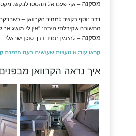
מסקנה
– אף פעם אל תהססו לבקש. מקסימו
דבר נוסף בקשר למחיר הקרוואן – כשבדקתי
התשובה שקיבלתי היתה: "אין לי מושג אך ק
מסקנה
– להזמין תמיד דרך סוכן ישראלי
קראו עוד: 6 טעויות שעושים בעת הזמנת קרוואן ואיך להימנע מהן
איך נראה הקרוואן מבפנים