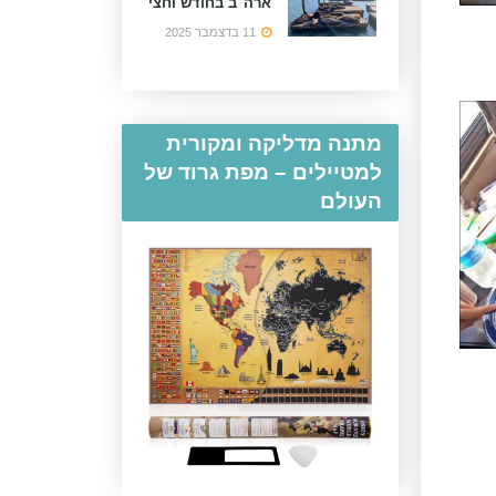
ארה"ב בחודש וחצי
11 בדצמבר 2025
מתנה מדליקה ומקורית
למטיילים – מפת גרוד של
העולם