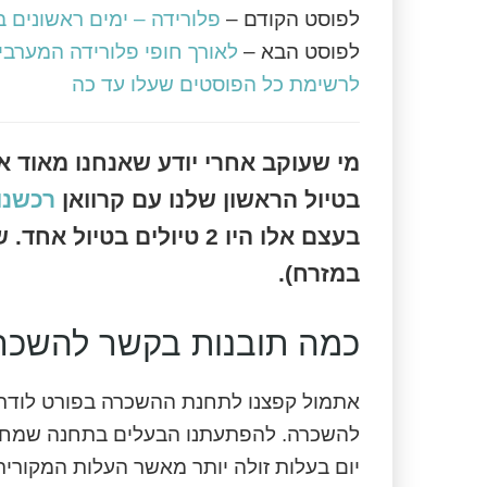
לפוסט הקודם –
פלורידה – ימים ראשונים ב
לפוסט הבא –
לאורך חופי פלורידה המערבי
לרשימת כל הפוסטים שעלו עד כה
מי שעוקב אחרי יודע שאנחנו מאוד א
בטיול הראשון שלנו עם קרוואן
רכשנו אות
בעצם אלו היו 2 טיולים ב
במזרח).
כמה תובנות בקשר להשכרת
אתמול קפצנו לתחנת ההשכרה בפורט לודרדיי
להשכרה. להפתעתנו הבעלים בתחנה שמח מא
יום בעלות זולה יותר מאשר העלות המקורי