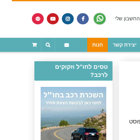
החשבון שלי
יצירת קשר
חנות
טסים לחו"ל וזקוקים
לרכב?
וסט