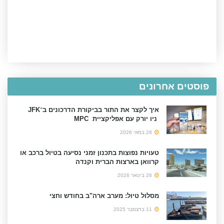
פוסטים אחרונים
איך לקצר את התור בביקורת הדרכונים ב־JFK
ניו יורק עם אפליקציית MPC
28 במאי 2026
טעויות נפוצות בתכנון זמני נסיעה בטיול ברכב או
קרוואן בארצות הברית וקנדה
26 בינואר 2026
מסלול טיול: מערב ארה"ב בחודש וחצי
11 בדצמבר 2025