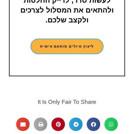
לעשות סדר, לדייק החלטות
ולהתאים את המסלול לצרכים
ולקצב שלכם.
ליעוץ טיולים מותאם אישית
It Is Only Fair To Share​