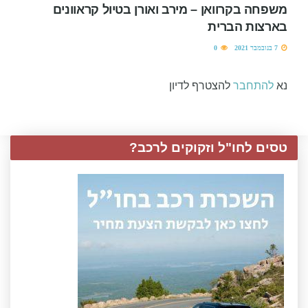
משפחה בקרוואן – מירב ואורן בטיול קראוונים
בארצות הברית
7 בנובמבר 2021
0
נא
להתחבר
להצטרף לדיון
טסים לחו"ל וזקוקים לרכב?