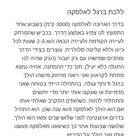
ללכת ברגל לאלסקה
בדרך הארוכה לאלסקה (3000 ק"מ) בשבוע אחד
התפוצץ לנו צמיג באמצע הדרך. בכביש שהמרחק
לעיירה הקודמת ולעיירה הבאה הוא 2-3 שעות לכל
כיוון וללא קליטה סלולרית. עוצרים בצידי הדרך
ומחכים שמישהו עם ג'ק יעבור (הג'ק שהיה לנו
התגלה כלא יעיל). תוך כדי ההמתנה, אחיה נמצא
מתחת לקראוון ואני רואה מרחוק מישהו הולך
ברגל ודוחף עגלה. בהתחלה הייתי בטוחה שאני
מדמיינת או שעקצו אותי יותר מדי יתושים
והתחלתי להזות. כשהאדם התקרב שאלתי אותו
אם הוא הולך לאלסקה והוא ענה שכן, הוא התחיל
בדרום ארגנטינה לפני שלוש שנים ומאז הוא הולך.
שלושה שבועות אחר כך כשיצאנו מאלסקה פגשנו
אותו שוב הולך על הכביש.