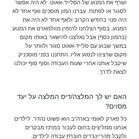
ושרף את המנוע של הסלייד-אאוט. לא היה אפשר
לסגור או לפתוח. עברנו המון מוסכים ואף אחד לא
היה פנוי בחודש הקרוב ולאף אחד לא היה את
המנוע. בסוף הצלחנו להזמין מוולמארט את המנוע
(בהמון כסף) אבל נאלצנו להישאר באותו מקום
במשך שבוע עם סלייד-אאוט סגור ולוותר על
מקום שרצינו לנסוע אליו. התחננו בפני מוסכניק
שיקבל אותנו אחרי שעות העבודה וסוף סוף יכולנו
לצאת לדרך.
האם יש לך המלצה/דיס המלצה על יעד
מסוים?
כל פארק לאומי בארה"ב הוא פשוט נהדר. לילדים
אנחנו ממליצים בחום לעבור במרכז מבקרים
ולקבל מהריינג'רים חוברת עבודה לילדים,