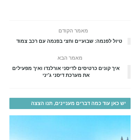
מאמר הקודם
טיול לפנמה: שבועיים וחצי בפנמה עם רכב צמוד
מאמר הבא
איך קונים כרטיסים לדיסני אורלנדו ואיך מפעילים
את מערכת דיסני ג'יני
יש כאן עוד כמה דברים מעניינים, תנו הצצה