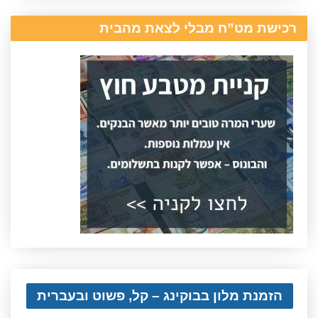
רכישת מט”ח מבלי לצאת מהבית
הזמנת מלון בבוקינג – קל, פשוט ובעברית