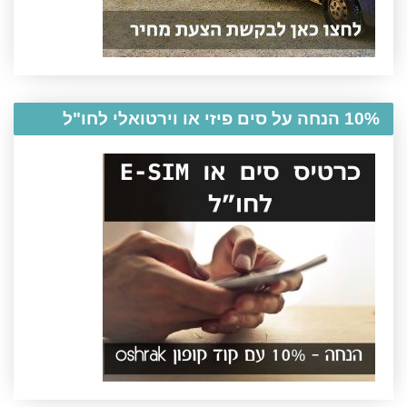
10% הנחה על סים פיזי או וירטואלי לחו"ל