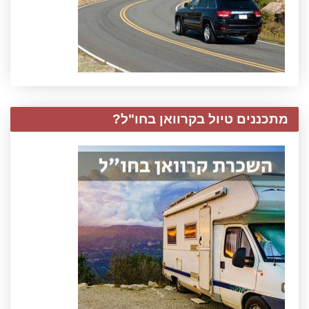
מתכננים טיול בקרוואן בחו"ל?