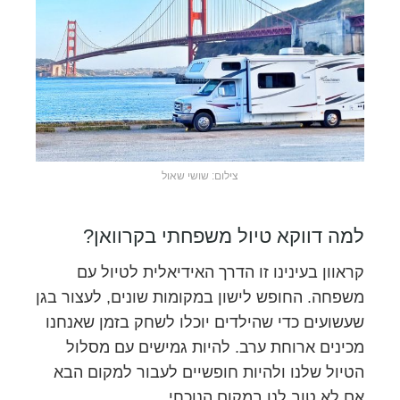
צילום: שושי שאול
למה דווקא טיול משפחתי בקרוואן?
קראוון בעינינו זו הדרך האידיאלית לטיול עם
משפחה. החופש לישון במקומות שונים, לעצור בגן
שעשועים כדי שהילדים יוכלו לשחק בזמן שאנחנו
מכינים ארוחת ערב. להיות גמישים עם מסלול
הטיול שלנו ולהיות חופשיים לעבור למקום הבא
אם לא טוב לנו במקום הנוכחי.