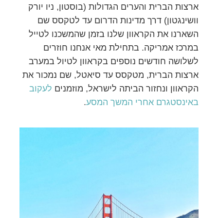
ארצות הברית והערים הגדולות (בוסטון, ניו יורק
וושינגטון) דרך מדינות הדרום עד לטקסס שם
השארנו את הקראוון שלנו בזמן שהמשכנו לטייל
במרכז אמריקה. בתחילת מאי אנחנו חוזרים
לשלושה חודשים נוספים בקראוון לטיול במערב
ארצות הברית, מטקסס עד סיאטל, שם נמכור את
הקראוון ונחזור הביתה לישראל, מוזמנים
לעקוב
באינסטגרם אחרי המשך המסע
.