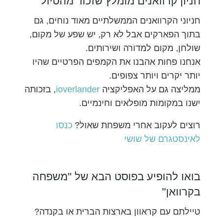
חניון קרוואנים מומלץ שזכור מהטיול
חניוני הקרוואנים הממשלתיים מאוד נוחים, גם
בתוך הפארקים אבל לא רק, יש שפע של מקום,
שולחן, מקום למדורה ושירותים.
אנחנו פחות אהבנו את הקמפים הפרטיים שהיו
יותר יקרים ויותר צפופים.
ממליצה גם על האפליקציה
ioverlander
, בזכותה
ישנו במקומות מופלאים וחינמיים.
רוצים לעקוב אחרי משפחת שאול?
כנסו
לאינסטגרם של שושי
בואו להופיע בפוסט הבא של "משפחה
בקרוואן"
טיילתם עם קראוון בארצות הברית או בקנדה?