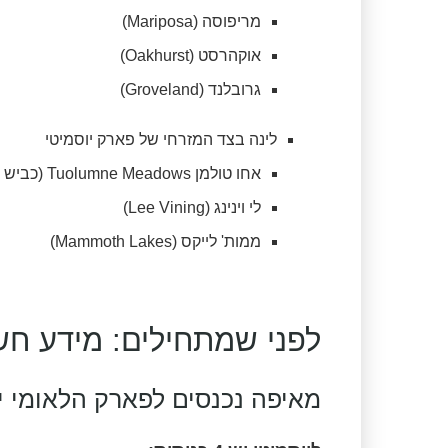
מריפוסה (Mariposa)
אוקהרסט (Oakhurst)
גרובלנד (Groveland)
לינה בצד המזרחי של פארק יוסמיטי
אחו טולמן Tuolumne Meadows (כביש טיוגה)
לי וינינג (Lee Vining)
ממות' לייקס (Mammoth Lakes)
לפני שמתחילים: מידע חש
מאיפה נכנסים לפארק הלאומי י