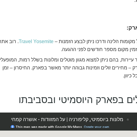
רק:
קומות הלינה ודרכו ניתן לבצע הזמנות –
Travel Yosemite
. רוב אתר
זמין מקום מספר חודשים לפני ההגעה.
עיירות, בהם ניתן למצוא מגוון מוטלים ומלונות בשלל רמות, המופעלי
ק – מחירים זולים וזמינות גבוהה יותר מאשר בפארק. החיסרון – זמן
כיוון.
ים בפארק היוסמיטי ובסביבתו