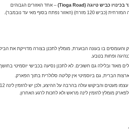
– אחד האזורים הגבוהים
ר נפתח בסוף מאי עד נובמבר).
 והעומסים בו בעונה הבוערת, מומלץ לתכנן בצורה מדוייקת את הביק
נהיגה ופחות בטבע.
ם מאוד ובלילה גם חשוכים. לא לתכנן נסיעה בכבישי יוסמיטי בחושך 
צות הברית, גם ביוסמיטי אין קליטה סלולרית בתוך הפארק.
– מקומות הלינה בתוך הפארק עצמו מעטים והביקוש עול
לפארק מומלץ להזמין לינה מראש ולא לחכות לרגע האחרון.