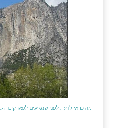
מה כדאי לדעת לפני שמגיעים לפארקים הלא