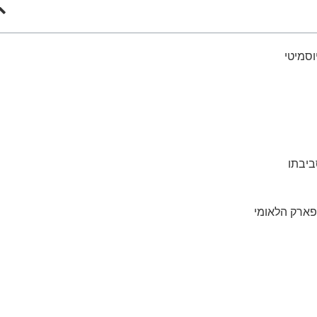
וסמיטי
ביבתו