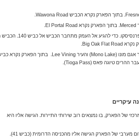
El .
– למגיעים מסן פרנסיסקו. כדי להגיע אל העמק מתחבר הכביש א
Big Oak .
– למגיעים מאזור אגם מונו (Mono Lake) והעיר Lee Vining. בתוך הפארק נקרא כ
כזי של הפארק, בו נמצאים רוב שירותי התיירות. הגישה אליו היא
מערבי של הפארק הגישה אליו מהכניסה הדרומית (כביש 41).