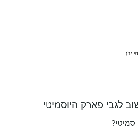
וב לגבי פארק היוסמיטי
וסמיטי?