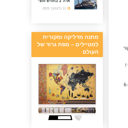
ארה"ב בחודש וחצי
11 בדצמבר 2025
מתנה מדליקה ומקורית
למטיילים – מפת גרוד של
ור
העולם
!
ה בהרבה על ההיצע, ולכן יש להזמין לינה 6-12