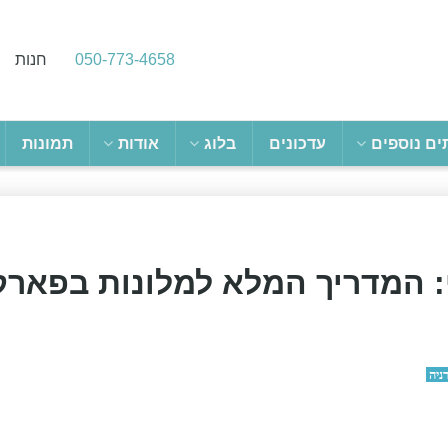
050-773-4658
חנות
ים נוספים
עדכונים
בלוג
אודות
תמונות
: המדריך המלא למלונות בפארק
ניה