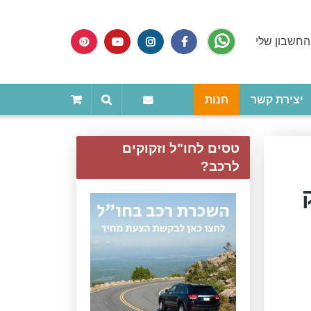
החשבון שלי
יצירת קשר
חנות
טסים לחו"ל וזקוקים
לרכב?