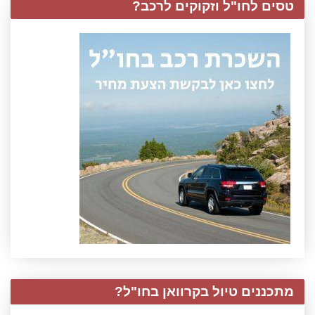
טסים לחו"ל וזקוקים לרכב?
מתכננים טיול בקרוואן בחו"ל?