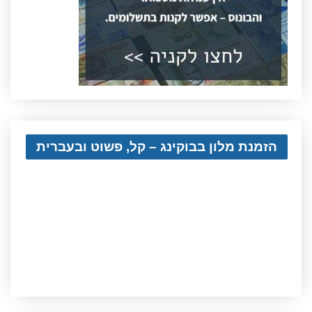
הזמנת מלון בבוקינג – קל, פשוט ובעברית