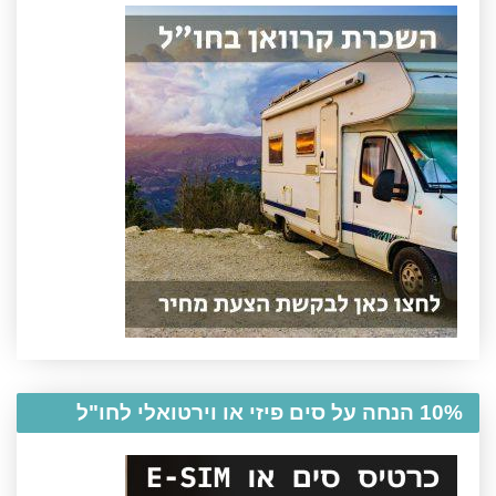
10% הנחה על סים פיזי או וירטואלי לחו"ל