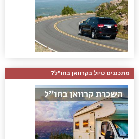
מתכננים טיול בקרוואן בחו"ל?