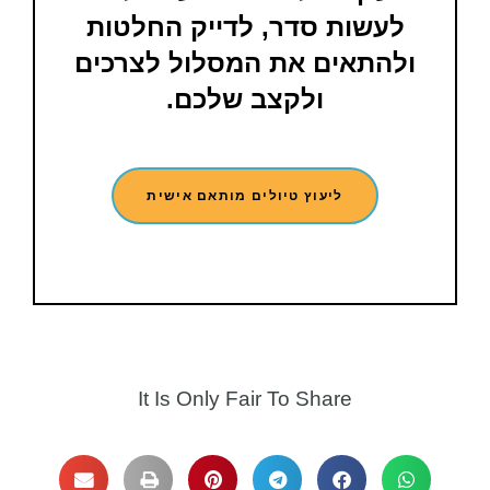
לעשות סדר, לדייק החלטות
ולהתאים את המסלול לצרכים
ולקצב שלכם.
ליעוץ טיולים מותאם אישית
It Is Only Fair To Share​