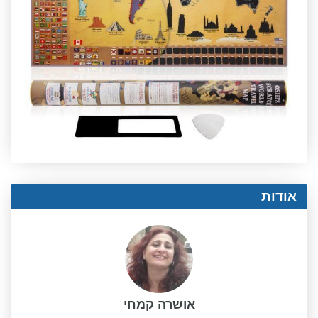
אודות
אושרה קמחי