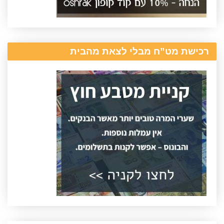
רכישת מט”ח מבלי לצאת מהבית