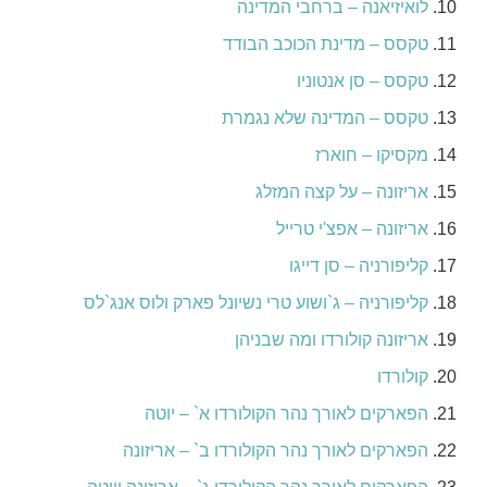
לואיזיאנה – ברחבי המדינה
טקסס – מדינת הכוכב הבודד
טקסס – סן אנטוניו
טקסס – המדינה שלא נגמרת
מקסיקו – חוארז
אריזונה – על קצה המזלג
אריזונה – אפצ'י טרייל
קליפורניה – סן דייגו
קליפורניה – ג`ושוע טרי נשיונל פארק ולוס אנג`לס
אריזונה קולורדו ומה שבניהן
קולורדו
הפארקים לאורך נהר הקולורדו א` – יוטה
הפארקים לאורך נהר הקולורדו ב` – אריזונה