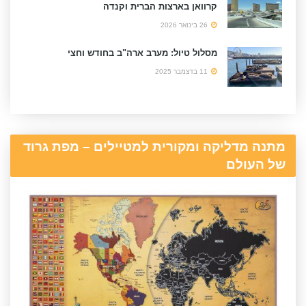
קרוואן בארצות הברית וקנדה
26 בינואר 2026
מסלול טיול: מערב ארה"ב בחודש וחצי
11 בדצמבר 2025
מתנה מדליקה ומקורית למטיילים – מפת גרוד
של העולם