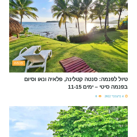
פנמה
טיול לפנמה: סנטה קטלינה, פלאיה ונאו וסיום
בפנמה סיטי – ימים 11-15
4 בדצמבר 2022
0