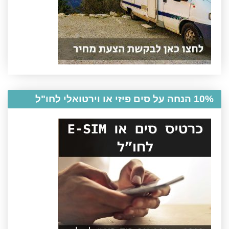
10% הנחה על סים פיזי או וירטואלי לחו"ל