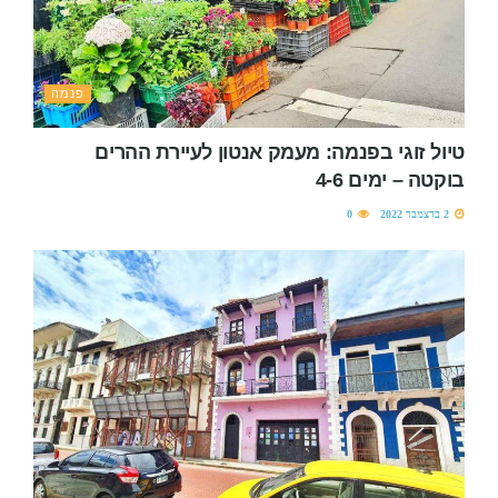
פנמה
טיול זוגי בפנמה: מעמק אנטון לעיירת ההרים
בוקטה – ימים 4-6
2 בדצמבר 2022
0