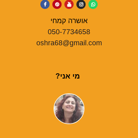
אושרה קמחי
050-7734658
oshra68@gmail.com
מי אני?