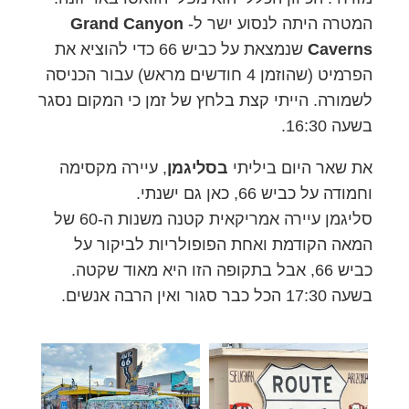
המטרה היתה לנסוע ישר ל-
Grand Canyon
Caverns
שנמצאת על כביש 66 כדי להוציא את
הפרמיט (שהוזמן 4 חודשים מראש) עבור הכניסה
לשמורה. הייתי קצת בלחץ של זמן כי המקום נסגר
בשעה 16:30.
את שאר היום ביליתי
בסליגמן
, עיירה מקסימה
וחמודה על כביש 66, כאן גם ישנתי.
סליגמן עיירה אמריקאית קטנה משנות ה-60 של
המאה הקודמת ואחת הפופולריות לביקור על
כביש 66, אבל בתקופה הזו היא מאוד שקטה.
בשעה 17:30 הכל כבר סגור ואין הרבה אנשים.