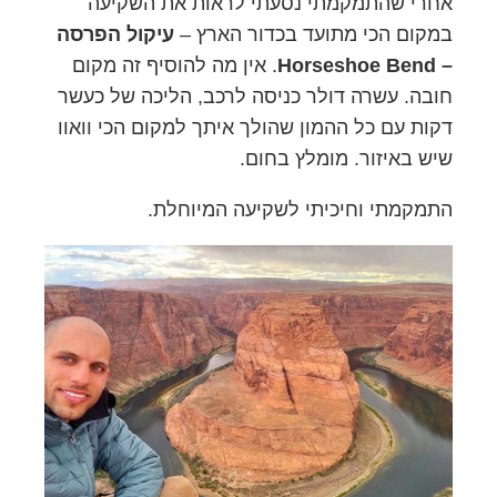
אחרי שהתמקמתי נסעתי לראות את השקיעה
במקום הכי מתועד בכדור הארץ –
עיקול הפרסה
– Horseshoe Bend
. אין מה להוסיף זה מקום
חובה. עשרה דולר כניסה לרכב, הליכה של כעשר
דקות עם כל ההמון שהולך איתך למקום הכי וואוו
שיש באיזור. מומלץ בחום.
התמקמתי וחיכיתי לשקיעה המיוחלת.