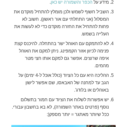
מידע על
הכפר והשמורה יש כאן
.
השביל חשוף לשמש ולכן מומלץ להתחיל מוקדם את
המסלול (אני התחלתי עם אור ראשון). חשוב לא
פחות להתחיל את החזרה מוקדם כדי לא לעשות את
העלייה בשמש.
לא להתמקם עם האוהל ישר בהתחלה. להיכנס קצת
פנימה לכיוון אזור הקמפינג. ניתן למקם את האוהל
איפה שרוצים. אפשר גם למקם אותו חצי מטר
מהמים.
ההליכה היא עם כל הציוד (כולל אוכל ל-4 ימים) על
הגב עד למחנה של האבאסו, שם אפשר לישון
באוהלים או בלודג'.
יש אפשרות לשלוח את הציוד עם חמור בתשלום
נוסף (פרטים באתר השמורה), לא בא בחשבון עבורי.
ככל שיותר מאתגר = יותר מספק(: