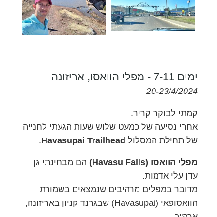
ימים 7-11 - מפלי הוואסו, אריזונה
20-23/4/2024
קמתי לבוקר קריר.
אחרי נסיעה של כמעט שלוש שעות הגעתי לחנייה
של תחילת המסלול
Havasupai Trailhead
.
מפלי הוואסו (Havasu Falls)
הם מבחינתי גן
עדן עלי אדמות.
מדובר במפלים מרהיבים שנמצאים בשמורת
הוואסופאי (Havasupai) שבגרנד קניון באריזונה,
ארה"ב.