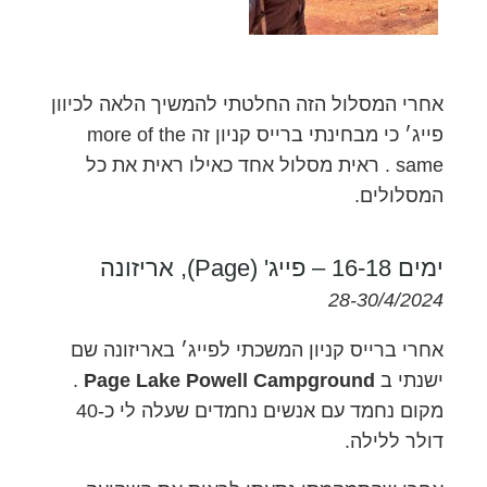
אחרי המסלול הזה החלטתי להמשיך הלאה לכיוון
פייג׳ כי מבחינתי ברייס קניון זה more of the
same . ראית מסלול אחד כאילו ראית את כל
המסלולים.
ימים 16-18 – פייג' (Page), אריזונה
28-30/4/2024
אחרי ברייס קניון המשכתי לפייג׳ באריזונה שם
ישנתי ב
Page Lake Powell Campground
.
מקום נחמד עם אנשים נחמדים שעלה לי כ-40
דולר ללילה.