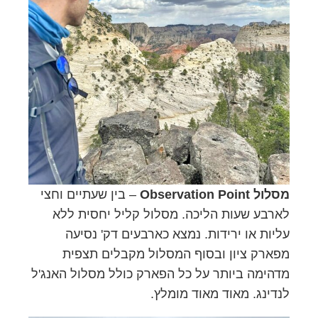
מסלול Observation Point
– בין שעתיים וחצי
לארבע שעות הליכה. מסלול קליל יחסית ללא
עליות או ירידות. נמצא כארבעים דק' נסיעה
מפארק ציון ובסוף המסלול מקבלים תצפית
מדהימה ביותר על כל הפארק כולל מסלול האנג'ל
לנדינג. מאוד מאוד מומלץ.