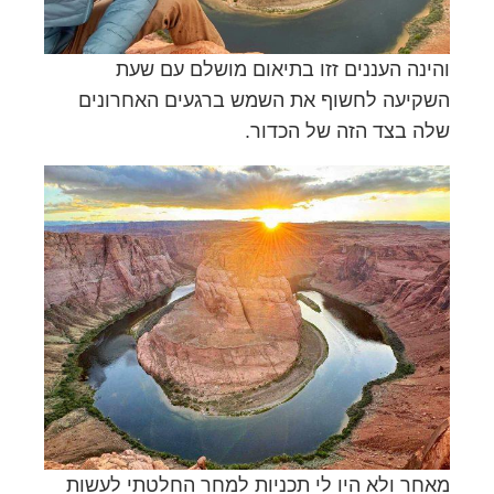
והינה העננים זזו בתיאום מושלם עם שעת
השקיעה לחשוף את השמש ברגעים האחרונים
שלה בצד הזה של הכדור.
מאחר ולא היו לי תכניות למחר החלטתי לעשות