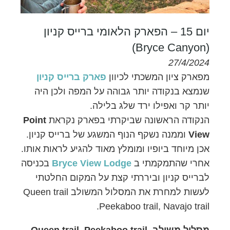
יום 15 – הפארק הלאומי ברייס קניון
(Bryce Canyon)
27/4/2024
מפארק ציון המשכתי לכיוון
פארק ברייס קניון
שנמצא בנקודה יותר גבוהה על המפה ולכן היה
יותר קר ואפילו ירד שלג בלילה.
הנקודה הראשונה שביקרתי בפארק נקראת
Point
View
וממנה נשקף הנוף המשגע של ברייס קניון.
אכן מיוחד ביופיו ומומלץ מאוד להגיע לראות אותו.
אחרי שהתמקמתי ב
Bryce View Lodge
בכניסה
לברייס קניון וביררתי קצת על המקום החלטתי
לעשות למחרת את המסלול המשולב Queen trail
Peekaboo trail, Navajo trail.