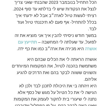
הכל התחיל בנובמבר 2023 שהבנתי שאני צריך
לנצל את הנקודות שיש לי בדלתא עד סוף 2024.
רציתי לעשות טיול לארה״ב אבל לא ידעתי איך
בכלל להתחיל- אף פעם לא תיכננתי טיול ועוד
לבד.
במשך חודש ניסיתי להבין איך אני מוציא את זה
לפועל, עד שעלתה לי המחשבה –
תתייעץ עם
אושרה
היא מכירה את ארה״ב כמו את כף ידה.
אושרה הראתה לי את הכלים שבהם היא
משתמשת בהכנה לטיול, את המקומות המיוחדים
והשווים ששווה לבקר בהם ואת הדרכים להגיע
אליהם.
היא זיהתה בי את היכולת לתכנן לבד ולכן לא
הגישה לי את כל הטיול על מגש של כסף אלא
נתנה לי שיעורי בית לחקור לעומק את המקומות
שאני רוצה לבקר בהם, על פי המסלול שדיברנו