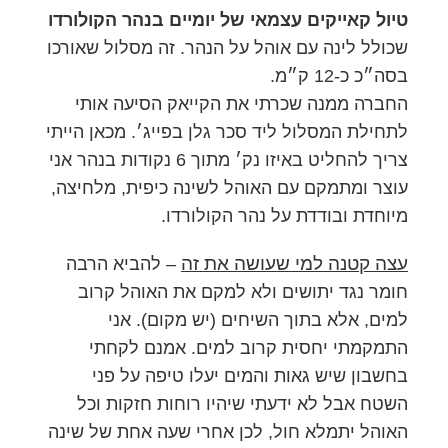
טיול קאייקים עצמאי של יומיים בנהר הקולורדו
שכולל לינה עם אוהל על הנהר. זה מסלול שאורכו
בסה״כ כ-12 ק״מ.
החברה ממנה שכרתי את הקייאק הסיעה אותי
לתחילת המסלול ליד סכר גלן בפייג׳. מכאן הייתי
צריך להחליט באיזו נק׳ מתוך 6 נקודות בנהר אני
עוצר ומתמקם עם האוהל לשינה כיפית, מלחיצה,
מיוחדת ובודדת על נהר הקולורדו.
עצה קטנה למי שעושה את זה
– להביא הרבה
חומר נגד יתושים ולא למקם את האוהל קרוב
למים, אלא בתוך השיחים (יש מקום). אני
התמקמתי יחסית קרוב למים. אמנם לקחתי
בחשבון שיש גאות והמים יעלו טיפה על פני
השטח אבל לא ידעתי שיהיו רוחות חזקות וכל
האוהל יתמלא חול, לכן אחרי שעה אחת של שינה