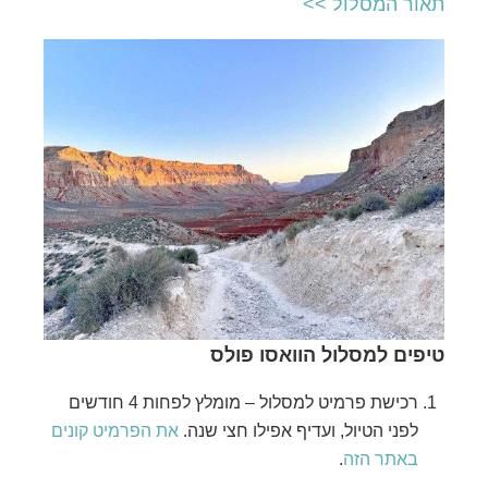
תאור המסלול >>
טיפים למסלול הוואסו פולס
רכישת פרמיט למסלול – מומלץ לפחות 4 חודשים
לפני הטיול, ועדיף אפילו חצי שנה.
את הפרמיט קונים
באתר הזה
.