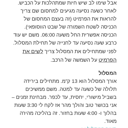
אבל שימו לב שיש חיות שמתהלכות על הכביש.
לאחר כשעה נסיעה מגיעים למחסום שם צריך
להראות את הפרמיט (זה בעצם המחסום של
הכניסה לשטח השמורה של שבט הווסופאי).
הכניסה אפשרית החל משעה 06:00. משם יש עוד
כרבע שעה נסיעה עד לחנייה של תחילת המסלול.
לשים את
לפני שמתחילים את המסלול צריך
הפרמיט
על השמשה של הרכב.
המסלול
אורך המסלול הוא 13 ק"מ. מתחילים בירידה
תלולה של כשעה עד למטה. משם ממשיכים
בשביל מישורי, יחסית, עד לכפר. מבחינת זמנים –
אני בכושר טוב והולך מהר אז לקח לי 3:30 שעות
בהלוך ו- 4:00 שעות בחזור. זה בהליכה מהירה
מאוד.