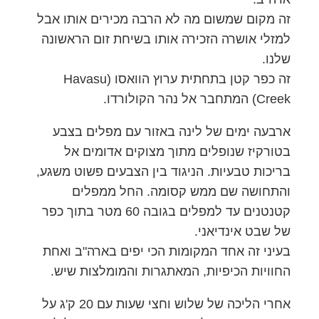
זה מקום שמשום מה לא הרבה מכירים אותו אבל
למזלי אושרה הזכירה אותו בשיחת זום הראשונה
שלנו.
זה כפר קטן בתחתית ערוץ הוואסו (Havasu
Creek) המתחבר אל נהר הקולורדו.
ארבעה ימים של לינה באזור עם מפלים בצבע
בטורקיז שנופלים מתוך מצוקים אדומים אל
בריכות טבעיות. הניגוד בין הצבעים פשוט משגע,
והתחושה שם ממש קסומה. החל ממפלים
קטנטנים עד למפלים בגובה 60 מטר בתוך כפר
של שבט אינדיאני.
בעיני זה אחד המקומות הכי יפים בארה"ב ואחת
החוויות הכיפיות, המאתגרות והמומלצות שיש.
אחרי הליכה של שלוש וחצי שעות עם 20 ק'ג על