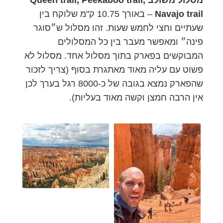
מסלול משולב Queen trail, Peekaboo trail,
Navajo trail
– באורך 10.75 ק"מ שלוקח בין
שעתיים וחצי לחמש שעות. זהו מסלול ש״סוגר
פינה״ ומאפשר מעבר בין כל המסלולים
המבוקשים בפארק בתוך מסלול אחד. מסלול לא
פשוט עם עליה מאוד מאתגרת בסוף (צריך לזכור
שהפארק נמצא בגובה של כ-8000 רגל בערך לכן
אין הרבה חמצן וקשה מאוד בעליות).