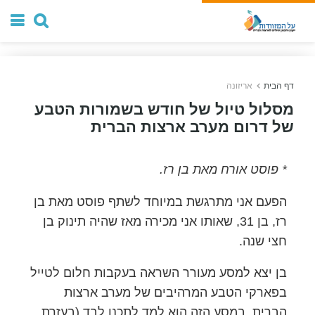
דף הבית
אריזונה
מסלול טיול של חודש בשמורות הטבע
של דרום מערב ארצות הברית
* פוסט אורח מאת בן רז.
הפעם אני מתרגשת במיוחד לשתף פוסט מאת בן
רז, בן 31, שאותו אני מכירה מאז שהיה תינוק בן
חצי שנה.
בן יצא למסע מעורר השראה בעקבות חלום לטייל
בפארקי הטבע המרהיבים של מערב ארצות
הברית. במסע הזה הוא למד לתכנן לבד (בעזרת