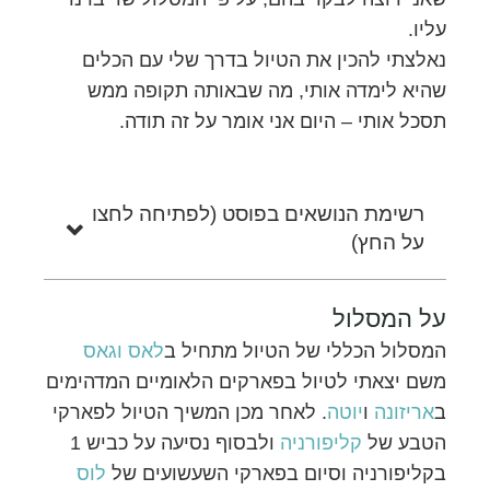
עליו.
נאלצתי להכין את הטיול בדרך שלי עם הכלים
שהיא לימדה אותי, מה שבאותה תקופה ממש
תסכל אותי – היום אני אומר על זה תודה.
רשימת הנושאים בפוסט (לפתיחה לחצו
על החץ)
על המסלול
המסלול הכללי של הטיול מתחיל ב
לאס וגאס
משם יצאתי לטיול בפארקים הלאומיים המדהימים
ב
אריזונה
ו
יוטה
. לאחר מכן המשיך הטיול לפארקי
הטבע של
קליפורניה
ולבסוף נסיעה על כביש 1
בקליפורניה וסיום בפארקי השעשועים של
לוס