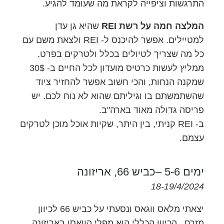
התרגשות וציפייה לקראת מה שעומד להגיע.
המלצה חמה על רשת REI
שהיא גן עדן
למטיילים. אפשר להיכנס ל- REI ולצאת משם עם
כל מה שצריך לטיולים בכלל ולטרקים בפרט.
ממליץ לעשות כרטיס מועדון לכל החיים ב- 30$
שמקנה הנחות, והכי חשוב אפשר להחזיר ציוד
שהשתמשתם בו וגיליתם שהוא לא נוח לכם. יש
פריסה גדולה מאוד בארה"ב.
ב- REI קניתי, בין היתר, שקיות אוכל מוכן לטרקים
עצמם.
ימים 5-6 –כביש 66, אריזונה
18-19/4/2024
יצאתי מלאס ווגאס ונסעתי על כביש 66 לכיוון
מזרח . הכיוון הכללי הוא מפלי הוואסו באריזונה.