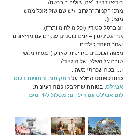
רודיאו דרייב (אח, ג'וליה רוברטס).
מרכז הקניות "הגרוב" (יש שם שוק אוכל ממש
מוצלח).
יוניברסל סטודיו (וכל מילה מיותרת).
גני הנטינגטון – גנים בוטניים ענקיים עם מוזיאונים
ואזור מיוחד לילדים.
מצפה הכוכבים בגריפית' פארק (תצפית ממש
טובה על השלט של הוליווד)
ו… בטח שכחתי משהו.
כנסו לפוסט המלא על
המקומות והחוויות בלוס
אנג'לס
. בטוחה שתקבלו כמה רעיונות:
לוס אנג'לס עם הילדים: מסלול ל-4 ימים