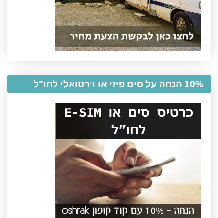
10% הנחה על סים פיזי או וירטואלי לחו"ל