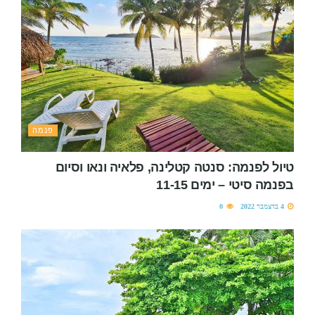
פנמה
טיול לפנמה: סנטה קטלינה, פלאיה ונאו וסיום
בפנמה סיטי – ימים 11-15
4 בדצמבר 2022
0