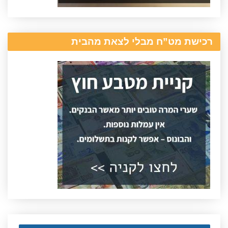
רכישת מט”ח מבלי לצאת מהבית