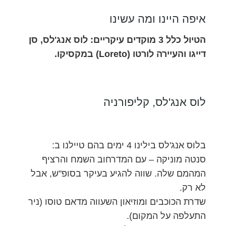
איפה היינו ומה עשינו
הטיול כלל 3 מוקדים עיקריים: לוס אנג'לס, סן
דייגו והעיירה לורטו (Loreto) במקסיקו.
לוס אנג'לס, קליפורניה
בלוס אנג'לס בילינו 4 ימים בהם טיילנו ב:
סנטה מוניקה – עם המדרחוב השמח והרציף
המהמם שלה. שווה להגיע בעיקר בסופ"ש, אבל
לא רק.
שדרת הכוכבים ומוזיאון השעווה מדאם טוסו (ניר
התעלפה על המקום).