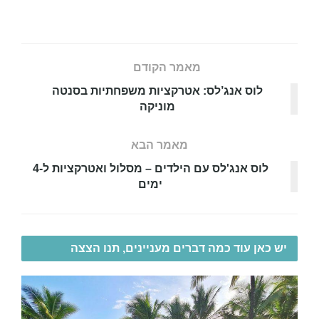
מאמר הקודם
לוס אנג’לס: אטרקציות משפחתיות בסנטה
מוניקה
מאמר הבא
לוס אנג'לס עם הילדים – מסלול ואטרקציות ל-4
ימים
יש כאן עוד כמה דברים מעניינים, תנו הצצה