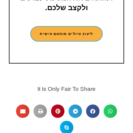
ולקצב שלכם.
ליעוץ טיולים מותאם אישית
It Is Only Fair To Share​