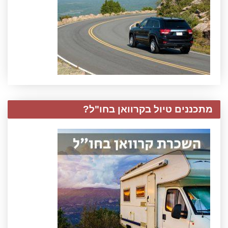
מתכננים טיול בקרוואן בחו"ל?