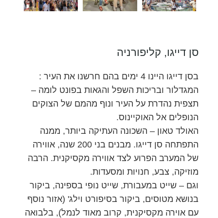
סן דייגו, קליפורניה
בסן דייגו היינו 4 ימים בהם חרשנו את העיר :
המגדלור ובריכות השפל והגאות בפונט לומה –
תצפית נהדרת על העיר ונוף מהמם של הצוקים
הנופלים אל האוקיינוס.
האולד טאון – השכונה העתיקה ביותר, ממנה
התפתחה סן דייגו. מבנים בני 200 שנה, אווירה
של המערב הפרוע לצד אווירה מקסיקנית. הרבה
מוזיקה, צבע, חנויות ומסעדות.
וגם – שייט במעבורת, שייט נופי בספינה, ביקור
בנושא מטוסים, ביקור בסיפורט וילג' (אזור נוסף
עם אוירה מקסיקנית, קרוב מאוד לנמל), בלבואה