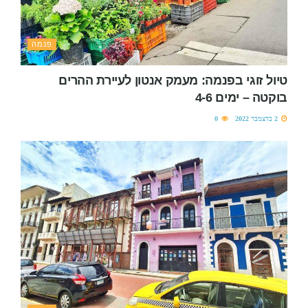
פנמה
טיול זוגי בפנמה: מעמק אנטון לעיירת ההרים
בוקטה – ימים 4-6
2 בדצמבר 2022
0