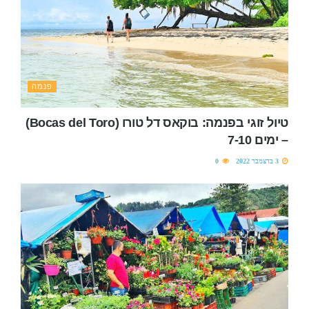
פנמה
טיול זוגי בפנמה: בוקאס דל טורו (Bocas del Toro)
– ימים 7-10
3 בדצמבר 2022
0