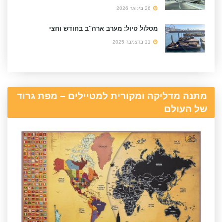
26 בינואר 2026
מסלול טיול: מערב ארה"ב בחודש וחצי
11 בדצמבר 2025
מתנה מדליקה ומקורית למטיילים – מפת גרוד
של העולם