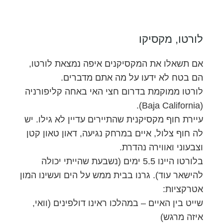
לורטו, מקסיקו
אם תשאלו את המקסיקנים איפה נמצאת לורטו,
הם בטח לא ידעו על מה אתם מדברים.
לורטו ממוקמת בדרום חצי האי באחה קליפורניה
(Baja California).
עיירת חוף מקסיקנית שהתיירים עדיין לא גילו. יש
לה חוף צלול, איים במרחק נגיעה, דאון טאון קטן
וצבעוני ואווירה נהדרת.
בלורטו היינו 5.5 ימים (נשבעת שהייתי יכולה
להישאר עוד). גרנו בבית ממש על הים ועשינו המון
אטרקציות:
שייט בין האיים – במהלכו ראינו דולפינים (וואי,
איזה מרגש)