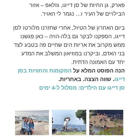
פארק, גן החיות של סן דייגו, גזלאפ – אזור
הבילויים של העיר ו… נגמר לי האויר.
ביום האחרון של הטיול, אחרי שחזרנו מלורטו לסן
דייגו, הספקנו לבקר גם בלה-הויה – כאן פגשנו
ממש מקרוב את אריות הים שחיים פה בטבע לצד
בני האדם, וביקרנו במוזיאון המשלב את המדע
יחד עם האמונה הדתית.
הנה הפוסט המלא על
המקומות והחוויות בסן
דייגו
. שווה הצצה. באחריות.
סן דייגו עם הילדים: מסלול ל-4 ימים