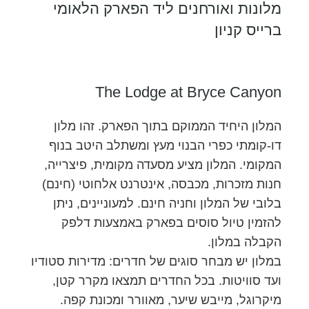
מלונות ואורחנים ליד הפארק הלאומי
ברייס קניון
The Lodge at Bryce Canyon
המלון היחיד הממוקם בתוך הפארק. זהו מלון
דו-קומתי כפרי הבנוי מעץ ומשתלב היטב בנוף
המקומי. המלון מציע מסעדה מקומית, פיצרייה,
חנות מזכרות, מכבסה, אינטרנט אלחוטי (חינם)
בלובי של המלון וחניה חינם. למעוניינים, ניתן
להזמין טיול סוסים בפארק באמצעות דלפק
הקבלה במלון.
במלון יש מבחר סוגים של חדרים: מדירות סטודיו
ועד סוויטות. בכל החדרים תמצאו מקרר קטן,
מיקרוגל, מייבש שיער, מאוורר ומכונת קפה.