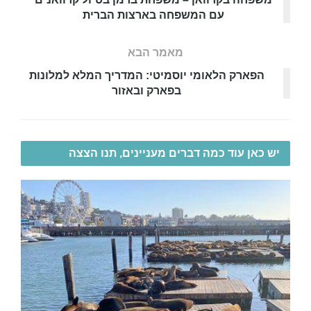
עם המשפחה בארצות הברית
מאמר הבא
הפארק הלאומי יוסמיטי: המדריך המלא למלונות
בפארק ובאזור
יש כאן עוד כמה דברים מעניינים, תנו הצצה