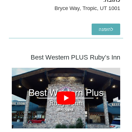
1001 Bryce Way, Tropic, UT
להזמנה
Best Western PLUS Ruby’s Inn