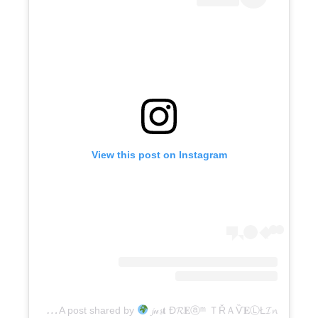
View this post on Instagram
A
post shared by
𝓳𝓊𝓼𝐭 Đ𝓡𝐄ⓐᵐ ＴŘＡѶ𝐄ⓁŁ𝓘𝓷ق
(@justdream_travelling)