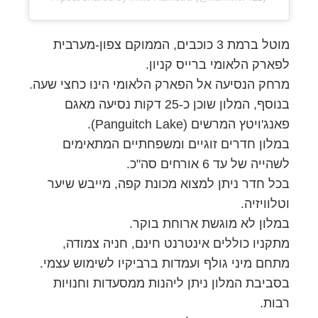
מוטל ברמת 3 כוכבים, הממוקם צפון-מערבית
לפארק הלאומי ברייס קניון.
מרחק הנסיעה אל הפארק הלאומי הינו כחצי שעה.
בנוסף, המלון שוכן כ-25 דקות נסיעה מאגם
פאנג'ויטץ המרשים (Panguitch Lake).
במלון חדרים זוגיים ומשפחתיים המתאימים
לשהייה של עד 6 אורחים סה"כ.
בכל חדר ניתן למצוא מכונת קפה, מייבש שיער
וטלוויזיה.
במלון לא מוגשת ארוחת בוקר.
מתקניו כוללים אינטרנט חינם, חניה צמודה,
מתחם מיני גולף ועמדות ברביקיו לשימוש עצמי.
בסביבת המלון ניתן ליהנות ממסעדות וחנויות
רבות.