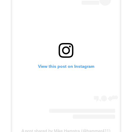
View this post on Instagram
A post shared by Mike Hamstra (@hammer411)