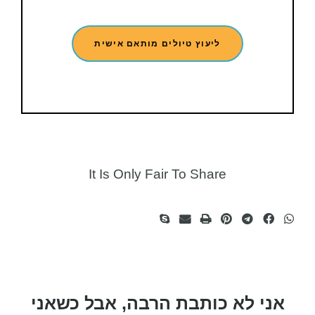
ליעוץ טיולים מותאם אישית
It Is Only Fair To Share​
אני לא כותבת הרבה, אבל כשאני