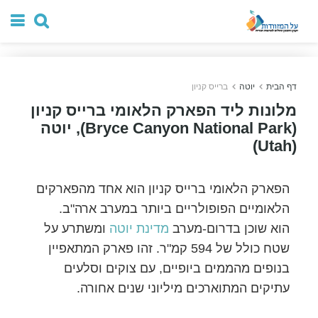
דף הבית
יוטה
ברייס קניון
מלונות ליד הפארק הלאומי ברייס קניון
(Bryce Canyon National Park), יוטה
(Utah)
הפארק הלאומי ברייס קניון הוא אחד מהפארקים
הלאומיים הפופולריים ביותר במערב ארה"ב.
הוא שוכן בדרום-מערב
מדינת יוטה
ומשתרע על
שטח כולל של 594 קמ"ר. זהו פארק המתאפיין
בנופים מהממים ביופיים, עם צוקים וסלעים
עתיקים המתוארכים מיליוני שנים אחורה.