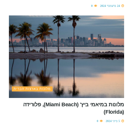
24 בדצמבר 2024
0
מלונות בארצות הברית
מלונות במיאמי ביץ' (Miami Beach), פלורידה
(Florida)
5 ביוני 2024
0