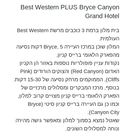
Best Western PLUS Bryce Canyon
Grand Hotel
בית מלון ברמת 3 כוכבים מרשת Best Western
העולמית.
המלון שוכן במרכז העיירה Bryce, 5 דקות נסיעה
מהפארק הלאומי ברייס קניון.
נקודות עניין פופולריות נוספות באזור הן הקניון
האדום (Red Canyon) והצוקים הורודים (Pink
Cliffs), הממוקמים מרחק נסיעה של 15-30 דקות.
בנוסף, מרכז המבקרים ומסלולים מרכזיים של
הפארק הלאומי ברייס קניון מצויים קרוב למלון,
וכמו כן גם העיירה ברייס קניון סיטי (Bryce
Canyon City).
שאטל נמצא בסמוך למלון ומאפשר גישה מהירה
ונוחה למסלולים השונים.