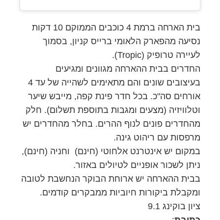
בית הארחה ברמת 4 כוכבים הממוקם 10 דקות
נסיעה מהפארק הלאומי ברייס קניון, בסמוך
לעיירה טרופיק (Tropic).
החדרים בבית ההארחה מגוונים ומגיעים
בעיצובים שונים והם מתאימים לשהייה של עד 4
אורחים סה"כ. בכל חדר פינת קפה, מייבש שיער
וטלוויזיה (מצעים ומגבות בתוספת תשלום). חלק
מהחדרים פונים לנוף ההרים. בחלר מהחדרים יש
מרפסות עם ריהוט גינה.
במקום יש אינטרנט אלחוטי (חינם) וחניה (חינם),
ניתן לשכור אופניים לטיולים באזור.
בבית ההארחה יש ארוחת הבוקר הנחשבת לטובה
ומקבלת ביקורות חיוביות ממבקרים קודמים.
ציון בוקינג 9.1
כתובת
: