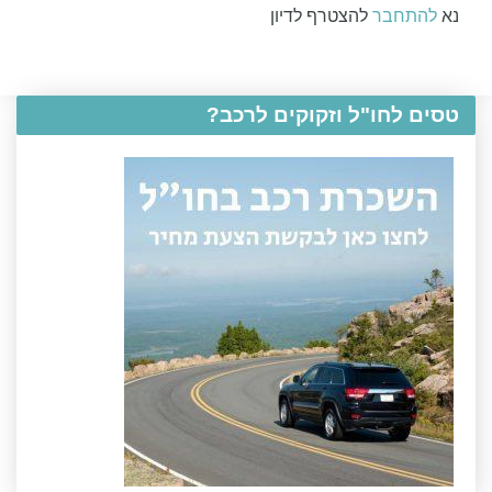
נא
להתחבר
להצטרף לדיון
טסים לחו"ל וזקוקים לרכב?