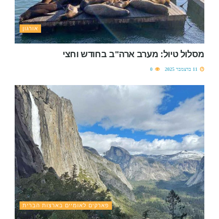
אורגון
מסלול טיול: מערב ארה"ב בחודש וחצי
11 בדצמבר 2025
0
פארקים לאומיים בארצות הברית