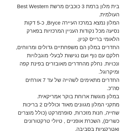
בית מלון ברמת 3 כוכבים מרשת Best Western
העולמית.
המלון נמצא במרכז העיירה Bryce, כ-5 דקות
נסיעה מכל נקודות העניין המרכזיות בפארק
הלאומי ברייס קניון.
החדרים במלון הם משפחתיים גדולים ומרווחים,
חלקם עם נוף ועם נגישות לבעלי מוגבלויות
ונכויות. נחלק מהחדרים מאובזרים בפינת קפה
ומיקרוגל.
החדרים מתאימים לשהייה של עד 7 אורחים
סה"כ.
במלון מוגשת ארוחת בוקר אמריקאית.
מתקני המלון מגוונים מאוד וכוללים 2 בריכות
שחייה, חנות מזכרות, סופרמרקט (כולל מוצרים
כשרים), השכרת אופניים , טיולי טרקטורונים
ואטרקציות בסביבה.