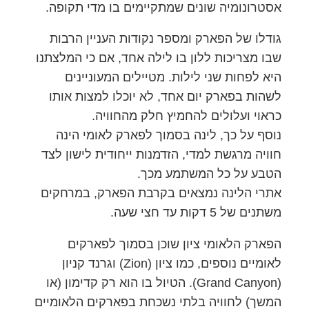
אסטרונומיה שונים שמתקיימים בו מדי תקופה.
גודלו של הפארק ומספר נקודות העניין הרבות
שבו מצריכות ללון בו לילה אחד, אם כי המלצתנו
היא לפחות שני לילות. מטיילים המעוניינים
לשהות בפארק יום אחד, לא יוכלו למצות אותו
כראוי ועלולים להחמיץ חלק מהחוויה.
נוסף על כך, לינה בסמוך לפארק לאומי הינה
חוויה מרגשת למדי, הזדמנות ייחודית לישון לצד
הטבע על כל המשתמע מכך.
אתרי הלינה נמצאים בקרבת הפארק, במרחקים
משתנים של 5 דקות עד חצי שעה.
הפארק הלאומי ציון שוכן בסמוך לפארקים
לאומיים נוספים, כמו ציון (Zion) וגרנד קניון
(Grand Canyon). הטיול בו הוא רק קדימון (או
המשך) לחוויה בלתי נשכחת בפארקים הלאומיים