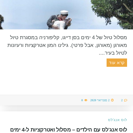
מסלול טיול של 4 ימים בסן דייגו, קליפורניה במסגרת טיול
מאורגן (מאורגן, אבל פרטי). גילינו המון אטרקציות ורעיונות
לטיול בעיר....
קרא עוד
2
2 בפברואר 2020
0
לוס אנג'לס
לוס אנג'לס עם הילדים – מסלול ואטרקציות ל-4 ימים