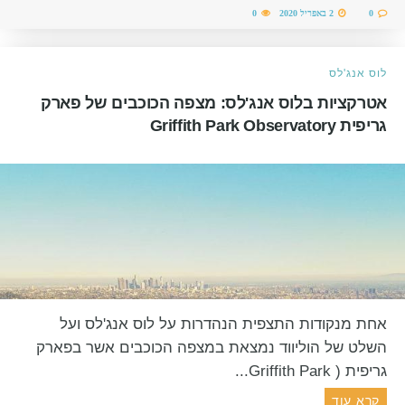
0
2 באפריל 2020
0
לוס אנג'לס
אטרקציות בלוס אנג'לס: מצפה הכוכבים של פארק
גריפית Griffith Park Observatory
אחת מנקודות התצפית הנהדרות על לוס אנג'לס ועל
השלט של הוליווד נמצאת במצפה הכוכבים אשר בפארק
גריפית ( Griffith Park...
קרא עוד