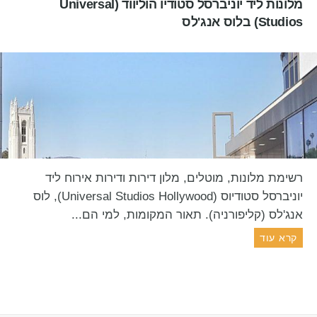
מלונות ליד יוניברסל סטודיו הוליווד (Universal
Studios) בלוס אנג'לס
רשימת מלונות, מוטלים, מלון דירות ודירות אירוח ליד
יוניברסל סטודיוס (Universal Studios Hollywood), לוס
אנג'לס (קליפורניה). תאור המקומות, למי הם...
קרא עוד