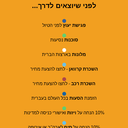
לפני שיוצאים לדרך...
פגישת יעוץ
לפני הטיול
סוכנות
נסיעות
מלונות
בארצות הברית
השכרת קרוואן
- לחצו להצעת מחיר
השכרת רכב
- לחצו להצעת מחיר
הזמנת
הסעות
בכל העולם בעברית
10% הנחה על
ויזות
ואישורי כניסה למדינות
10% הנחה על
סים
לארה"ב או אירופה