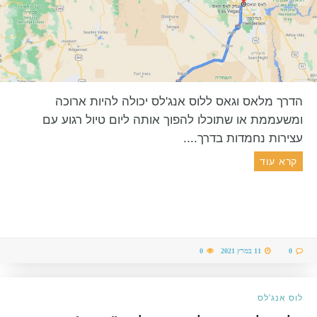
הדרך מלאס וגאס ללוס אנג'לס יכולה להיות ארוכה
ומשעממת או שתוכלו להפוך אותה ליום טיול רגוע עם
עצירות נחמדות בדרך....
קרא עוד
0
11 במרץ 2021
0
לוס אנג'לס