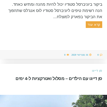
ביקור ביוניברסל סטודיו יכול להיות מהנה ומתיש כאחד.
הנה רשימת טיפים ליוניברסל סטודיו לוס אנג'לס שתהפוך
את הביקור בפארק למוצלח...
קרא עוד
0
16 בפברואר 2020
0
סן דייגו
סן דייגו עם הילדים – מסלול ואטרקציות ל-4 ימים