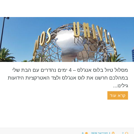
מסלול טיול בלוס אנג'לס – 4 ימים נהדרים עם הבת שלי
במהלכם חרשנו את לוס אנג'לס ולצד האטרקציות הידועות
גילינו...
קרא עוד
2
1 בפברואר 2020
0