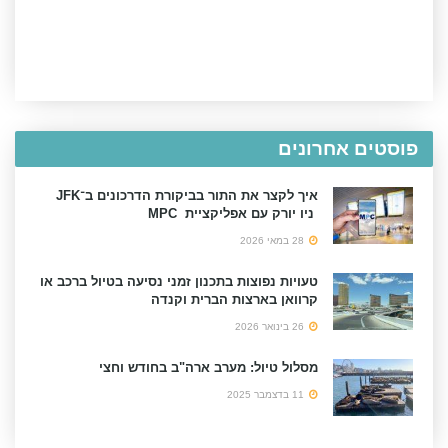
פוסטים אחרונים
איך לקצר את התור בביקורת הדרכונים ב־JFK
ניו יורק עם אפליקציית MPC
28 במאי 2026
טעויות נפוצות בתכנון זמני נסיעה בטיול ברכב או
קרוואן בארצות הברית וקנדה
26 בינואר 2026
מסלול טיול: מערב ארה"ב בחודש וחצי
11 בדצמבר 2025