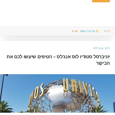
0
28 במרץ 2020
0
לוס אנג'לס
יוניברסל סטודיו לוס אנג'לס – הטיפים שיעשו לכם את
הביקור