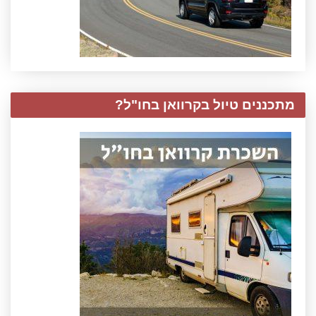
מתכננים טיול בקרוואן בחו"ל?