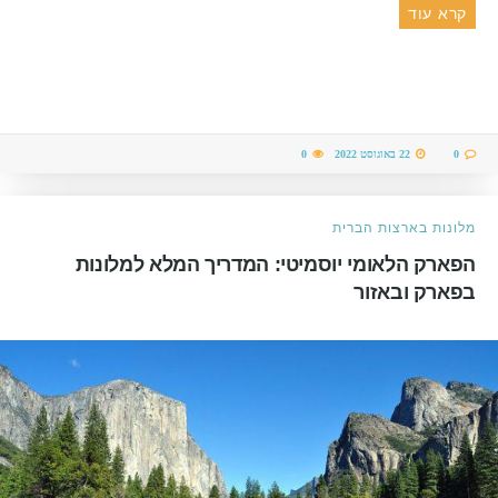
קרא עוד
0
22 באוגוסט 2022
0
מלונות בארצות הברית
הפארק הלאומי יוסמיטי: המדריך המלא למלונות
בפארק ובאזור