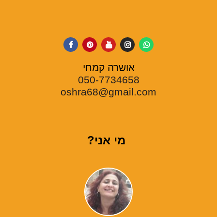
אושרה קמחי
050-7734658
oshra68@gmail.com
מי אני?