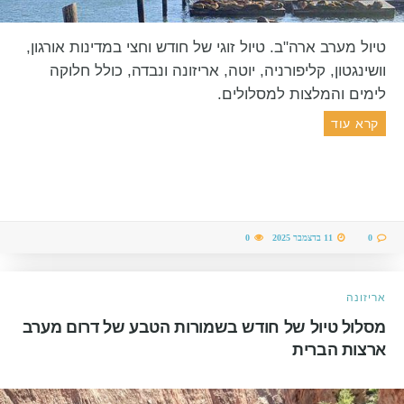
טיול מערב ארה"ב. טיול זוגי של חודש וחצי במדינות אורגון,
וושינגטון, קליפורניה, יוטה, אריזונה ונבדה, כולל חלוקה
לימים והמלצות למסלולים.
קרא עוד
0
11 בדצמבר 2025
0
אריזונה
מסלול טיול של חודש בשמורות הטבע של דרום מערב
ארצות הברית