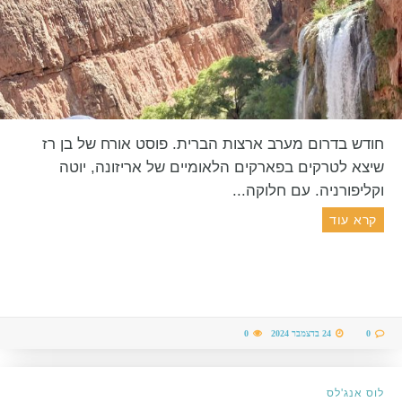
חודש בדרום מערב ארצות הברית. פוסט אורח של בן רז
שיצא לטרקים בפארקים הלאומיים של אריזונה, יוטה
וקליפורניה. עם חלוקה...
קרא עוד
0
24 בדצמבר 2024
0
לוס אנג'לס