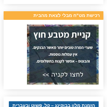
רכישת מט”ח מבלי לצאת מהבית
הזמנת מלון בבוקינג – קל, פשוט ובעברית