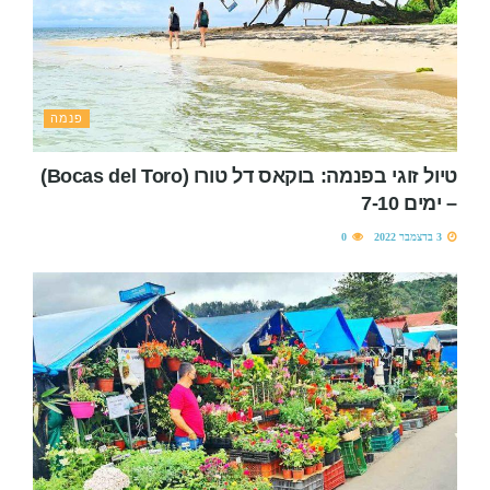
פנמה
טיול זוגי בפנמה: בוקאס דל טורו (Bocas del Toro)
– ימים 7-10
3 בדצמבר 2022
0