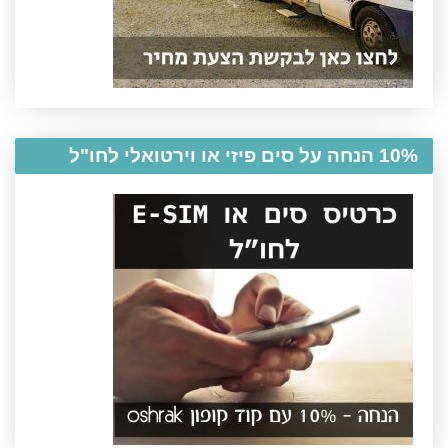
10% הנחה על סים פיזי או וירטואלי לחו"ל