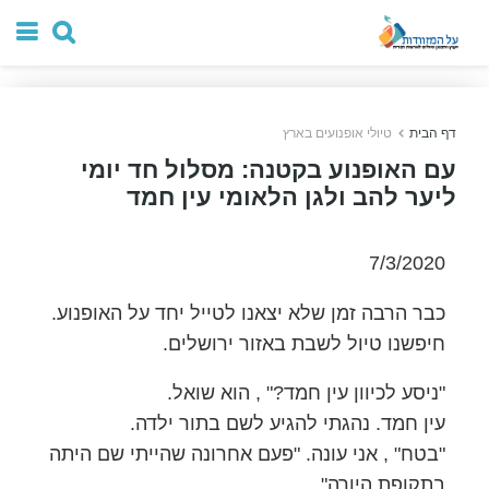
דף הבית
טיולי אופנועים בארץ
עם האופנוע בקטנה: מסלול חד יומי
ליער להב ולגן הלאומי עין חמד
7/3/2020
כבר הרבה זמן שלא יצאנו לטייל יחד על האופנוע.
חיפשנו טיול לשבת באזור ירושלים.
"ניסע לכיוון עין חמד?" , הוא שואל.
עין חמד. נהגתי להגיע לשם בתור ילדה.
"בטח" , אני עונה. "פעם אחרונה שהייתי שם היתה
בתקופת היורה".