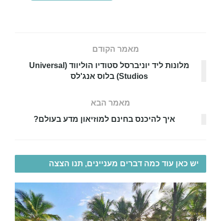
מאמר הקודם
מלונות ליד יוניברסל סטודיו הוליווד (Universal
Studios) בלוס אנג'לס
מאמר הבא
איך להיכנס בחינם למוזיאון מדע בעולם?
יש כאן עוד כמה דברים מעניינים, תנו הצצה