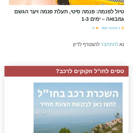
טיול לפנמה: פנמה סיטי, תעלת פנמה ויער הגשם
גמבואה – ימים 1-3
1 בדצמבר 2022
0
נא
להתחבר
להצטרף לדיון
טסים לחו"ל וזקוקים לרכב?