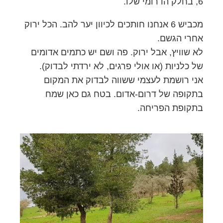
6, בחלק הדרומי שלו.
מכביש 6 אנחנו חותכים לכיוון יער להב. הכל ירוק
אחרי הגשם.
לא שוויץ, אבל ירוק. פה ושם יש כתמים אדומים
של כלניות (או אולי פרגים, לא ירדתי לבדוק).
אני רושמת לעצמי ששווה לבדוק את המקום
בתקופה של דרום-אדום. בטח גם כאן שמח
בתקופת הפריחה.