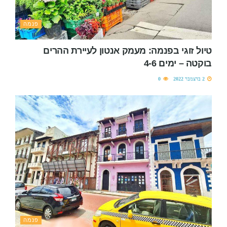
פנמה
טיול זוגי בפנמה: מעמק אנטון לעיירת ההרים
בוקטה – ימים 4-6
2 בדצמבר 2022
0
פנמה