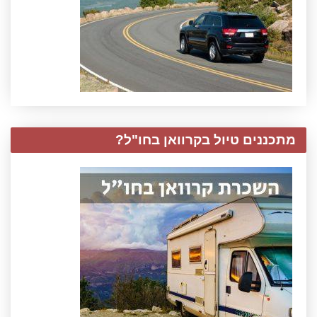
מתכננים טיול בקרוואן בחו"ל?