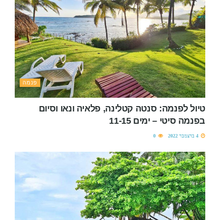
פנמה
טיול לפנמה: סנטה קטלינה, פלאיה ונאו וסיום
בפנמה סיטי – ימים 11-15
4 בדצמבר 2022
0