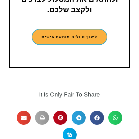
ולקצב שלכם.
ליעוץ טיולים מותאם אישית
It Is Only Fair To Share​