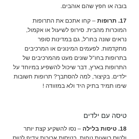
בובה או חפץ שהם אוהבים.
17. תרופות
– קחו אתכם את התרופות
המוכרות מהבית. סירופ לשיעול או אקמול,
נראים שונה בחו"ל, גם במדינות סופר
מתקדמות. לפעמים המינונים או המרכיבים
בתרופות בחו"ל שונים מעט מהמרכיבים של
התרופות בארץ, דבר שיכול להשפיע במיוחד על
ילדים. בקיצור, למה להסתבך?
תרופות חשובות
שימו תמיד בתיק היד ולא במזוודה !
טיסה עם ילדים
18. טיסות בלילה
– נסו להשקיע קצת יותר
ולטוס בשעות נוחות. בטיסות ארוכות עדיף לטוס