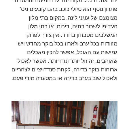
יחד אתכם לכל מקום יחד עם המיטה והמטבח.
פתרון נוסף הוא טיולי כוכב בהם קובעים מס'
מצומצם של עוגני לינה. במקום בתי מלון
העדיפו לשכור בתים, דירות, או בתי מלון
המשלבים מטבחון בחדר. אין צורך לפרוק
מזוודות בכל ערב ולארוז בכל בוקר מחדש ויש
גמישות עם האוכל, אפשר להכין מאכלים
שאוהבים, זה זול יותר ונוח יותר. אפשר לאכול
ארוחות בוקר בדירה, לקחת סנדדויצי'ם לצהריים
ולאכול שוב בערב בדירה או במסעדה מידי פעם.