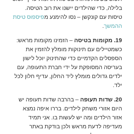
בלילה, כדי שהילדים יישנו את רוב הטיסה.
טיסות עם קונקשן – נסו להימנע מ
פיספוס טיסת
ההמשך
.
19. מקומות בטיסה
– הזמינו מקומות מראש:
כשמטיילים עם תינוקות מומלץ להזמין את
הספסלים הקדמיים כדי שהתינוק יוכל לישון
בעריסה המסופקת על ידי חברת התעופה, עם
ילדים גדולים מומלץ ליד החלון, עדיף חלון לכל
ילד.
20. שדות תעופה
– בהרבה שדות תעופה יש
היום אזורי משחק לילדים. בררו איפה נמצא
אזור הילדים ומה יש לעשות בו. אני תמיד
מעדיפה לדעת מראש ולכן בודקת באתר