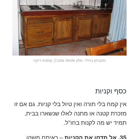
מטבחון בחדר -מלון Costa Verde, קוסטה ריקה
כסף וקניות
אין קמח בלי תורה ואין טיול בלי קניות. גם אם זו
מזכרת קטנה או מתנה לאלו שנשארו בבית,
תמיד יש מה לקנות בחו"ל.
35. אל תדחו את הקניות
– ראיתם משהו