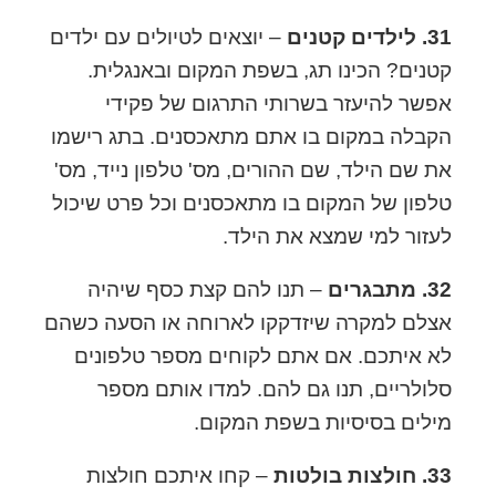
31. לילדים קטנים
–
יוצאים לטיולים עם ילדים
קטנים?
הכינו תג, בשפת המקום ובאנגלית.
אפשר להיעזר בשרותי התרגום של פקידי
הקבלה במקום בו אתם מתאכסנים. בתג רישמו
את שם הילד, שם ההורים, מס' טלפון נייד, מס'
טלפון של המקום בו מתאכסנים וכל פרט שיכול
לעזור למי שמצא את הילד.
32. מתבגרים
– תנו להם קצת כסף שיהיה
אצלם למקרה שיזדקקו לארוחה או הסעה כשהם
לא איתכם. אם אתם לקוחים מספר טלפונים
סלולריים, תנו גם להם. למדו אותם מספר
מילים בסיסיות בשפת המקום.
33. חולצות בולטות
– קחו איתכם חולצות