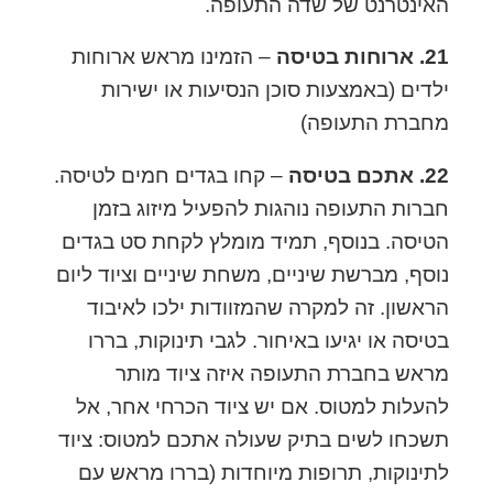
האינטרנט של שדה התעופה.
21. ארוחות בטיסה
– הזמינו מראש ארוחות
ילדים (באמצעות סוכן הנסיעות או ישירות
מחברת התעופה)
22. אתכם בטיסה
– קחו בגדים חמים לטיסה.
חברות התעופה נוהגות להפעיל מיזוג בזמן
הטיסה. בנוסף, תמיד מומלץ לקחת סט בגדים
נוסף, מברשת שיניים, משחת שיניים וציוד ליום
הראשון. זה למקרה שהמזוודות ילכו לאיבוד
בטיסה או יגיעו באיחור. לגבי תינוקות, בררו
מראש בחברת התעופה איזה ציוד מותר
להעלות למטוס. אם יש ציוד הכרחי אחר, אל
תשכחו לשים בתיק שעולה אתכם למטוס: ציוד
לתינוקות, תרופות מיוחדות (בררו מראש עם