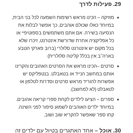
29. פעילות לדרך
מוזיקה – הכינו מראש רשימות השמעה לכל בני הבית,
במיוחד כאלו שכולם אוהבים, כך אפשר לבלות את
הנסיעה בשירה. אם אתם משתמשים בספוטיפיי או
כל אפליקציה אחרת שדורשת אינטרנט, זיכרו שלא
בכל מקום יש אינטרנט סלולרי (ברוב פארקי הטבע
בארה"ב אין בכלל קליטה סלולרית)
סרטים –הכינו מראש את הסרטים האהובים והקרינו
אותם במחשב הנייד או בטאבלט. בנטפליקס יש
אפשרות להוריד מראש סרטים וסדרות לטלפון או
לטאבלט (לא למחשב).
ספרים – הציעו לילדים לקחת ספרי קריאה אהובים.
במיוחד ילדים האוהבים לשמוע סיפור לפני השינה.
קחו ספר שאפשר להקריא שוב ושוב.
30. אוכל –
אחד האתגרים בטיול עם ילדים זה