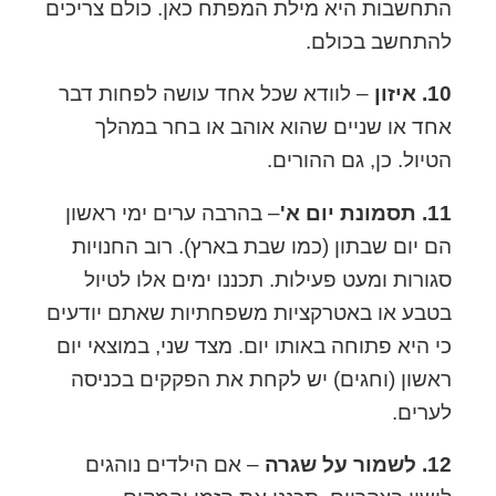
התחשבות היא מילת המפתח כאן. כולם צריכים
להתחשב בכולם.
10. איזון
– לוודא שכל אחד עושה לפחות דבר
אחד או שניים שהוא אוהב או בחר במהלך
הטיול. כן, גם ההורים.
11. תסמונת יום א'
– בהרבה ערים ימי ראשון
הם יום שבתון (כמו שבת בארץ). רוב החנויות
סגורות ומעט פעילות. תכננו ימים אלו לטיול
בטבע או באטרקציות משפחתיות שאתם יודעים
כי היא פתוחה באותו יום.
מצד שני, במוצאי יום
ראשון (וחגים) יש לקחת את הפקקים בכניסה
לערים.
12. לשמור על שגרה
– אם הילדים נוהגים