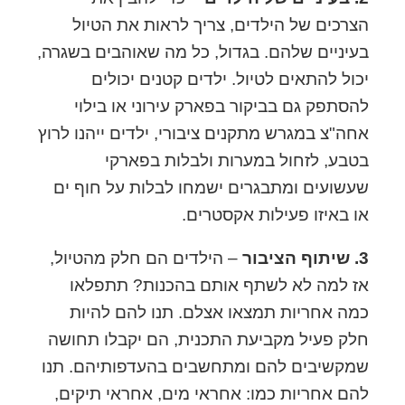
הצרכים של הילדים, צריך לראות את הטיול
בעיניים שלהם. בגדול, כל מה שאוהבים בשגרה,
יכול להתאים לטיול. ילדים קטנים יכולים
להסתפק גם בביקור בפארק עירוני או בילוי
אחה"צ במגרש מתקנים ציבורי, ילדים ייהנו לרוץ
בטבע, לזחול במערות ולבלות בפארקי
שעשועים ומתבגרים ישמחו לבלות על חוף ים
או באיזו פעילות אקסטרים.
3. שיתוף הציבור
– הילדים הם חלק מהטיול,
אז למה לא לשתף אותם בהכנות? תתפלאו
כמה אחריות תמצאו אצלם. תנו להם להיות
חלק פעיל מקביעת התכנית, הם יקבלו תחושה
שמקשיבים להם ומתחשבים בהעדפותיהם. תנו
להם אחריות כמו: אחראי מים, אחראי תיקים,