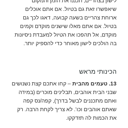
לישון בצהריים, תכננו את הזמן והמקום
שיאפשרו זאת גם בטיול. אם אתם אוכלים
ארוחת צהריים בשעה קבועה, דאגו לכך גם
בטיול. אם אתם מאלו שישנים מוקדם וקמים
מוקדם, אל תהפכו את הטיול למעבדת ניסיונות
בה הולכים לישון מאוחר כדי להספיק יותר.
הכינותי מראש
13. טעמים מהבית
– קחו אתכם קצת נשנושים
שבני הבית אוהבים, תבלינים מוכרים (במידה
ואתם מתכננים לבשל בדרך), קפה/נס קפה
שאתם אוהבים וכו'. לא צריך לקחת הרבה. רק
את הכמות לה תזדקקו.