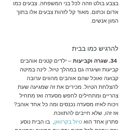
בצבע בולט וזהה לכל בני המשפחה. צבעים כמו
אדום וכתום. מאוד קל לזהות צבעים אלו בתוך
המון אנשים.
להרגיש כמו בבית
34. שגרה וקביעות
– ילדים קטנים אוהבים
קביעות ושיגרה גם במהלך טיול. לינה במיטה
קבועה ואוכל שהם אוהבים מהווים ערובה
להצלחת הטיול. מכירים את זה שמגיעה שעת
צהריים ומתחילים לחפש מסעדה ואז מתחיל
ויכוח לאיזו מסעדה נכנסים ומה כל אחד אוהב?
אז זהו, שלא חייבים להתווכח.
פתרון אחד הוא
טיול בקרוואן
, בו הבית נוסע