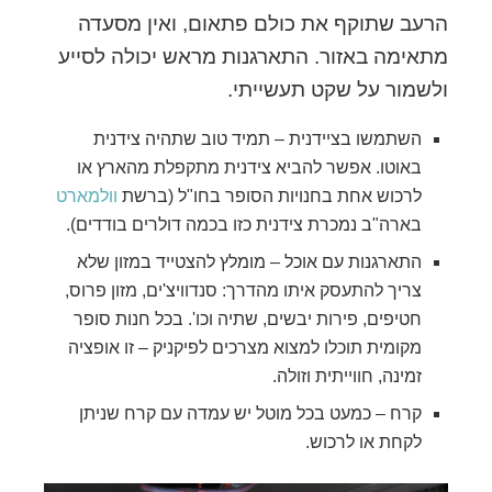
הרעב שתוקף את כולם פתאום, ואין מסעדה
מתאימה באזור. התארגנות מראש יכולה לסייע
ולשמור על שקט תעשייתי.
השתמשו בציידנית – תמיד טוב שתהיה צידנית
באוטו. אפשר להביא צידנית מתקפלת מהארץ או
לרכוש אחת בחנויות הסופר בחו"ל (ברשת
וולמארט
בארה"ב נמכרת צידנית כזו בכמה דולרים בודדים).
התארגנות עם אוכל – מומלץ להצטייד במזון שלא
צריך להתעסק איתו מהדרך: סנדוויצ'ים, מזון פרוס,
חטיפים, פירות יבשים, שתיה וכו'. בכל חנות סופר
מקומית תוכלו למצוא מצרכים לפיקניק – זו אופציה
זמינה, חווייתית וזולה.
קרח – כמעט בכל מוטל יש עמדה עם קרח שניתן
לקחת או לרכוש.