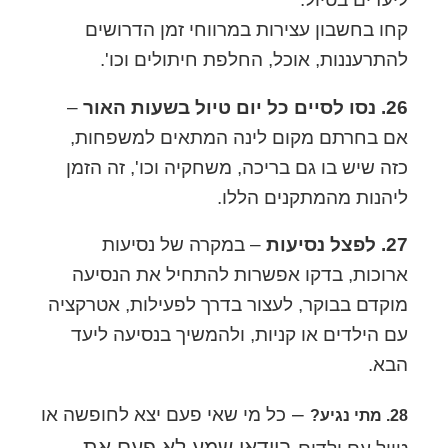
קחו בחשבון עצירות במרווחי זמן הדרושים
להתרעננות, אוכל, החלפת חיתולים וכו'.
26. נסו לסיים כל יום טיול בשעות האור
–
אם בחרתם מקום לינה המתאים למשפחות,
כזה שיש בו גם בריכה, משחקיה וכו', זה הזמן
ליהנות מהמתקנים הללו.
27. לפצל נסיעות
– במקרה של נסיעות
ארוכות, בדקו אפשרות להתחיל את הנסיעה
מוקדם בבוקר, לעצור בדרך לפעילות, אטרקציה
עם הילדים או קניות, ולהמשיך בנסיעה ליעד
הבא.
–
כל מי שאי פעם יצא לחופשה או
28. מתי נגיע?
בוודאי שמע לא פעם את
טיול עם ילדים