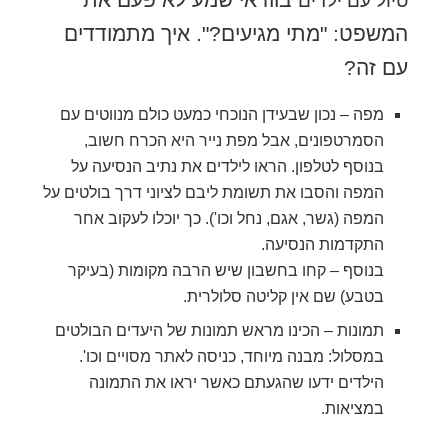
המשפט: "מתי מגיעים?". איך מתמודדים
עם זה?
מפה – נכון שבעידן הנוכחי כמעט כולם מנווטים עם
הסמרטפונים, אבל מפת נייר היא הכרח חשוב,
בנוסף לטלפון. הראו לילדים את נתיב הנסיעה על
המפה והסבו את תשומת ליבם לציוני דרך בולטים על
המפה (גשר, אגם, נחל וכו'). כך יוכלו לעקוב אחר
התקדמות הנסיעה.
בנוסף – קחו בחשבון שיש הרבה מקומות (בעיקר
בטבע) שם אין קליטה סלולרית.
תמונות – הכינו מראש תמונות של היעדים הבולטים
במסלול: מבנה מיוחד, כניסה לאתר מסויים וכו'.
הילדים ידעו שהגעתם כאשר יראו את התמונה
במציאות.