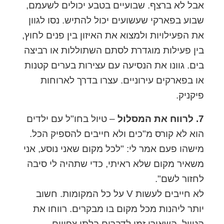
אבל לא ברצף. שבועיים בטבע יכולים לשעמם,
שבוע בפארקי שעשועים יכול להתיש. נסו לגוון
את הפעילויות ולמצוא את האיזון בין פנים לחוץ,
בין פעילות מוגדרת לסתם השתוללות או רביצה
בים. גוונו את הנסיעה עם עצירות בערים קטנות
או בפארקים עירוניים. עצרו בדרך לארוחות
פיקניק.
7. לרווח את המסלול
– טיול בחו"ל עם ילדים
הוא לא קורס מ"כים ולא חייבים להספיק הכל.
מישהו פעם אמר לי: "לכל מקום שאני נוסע, אני
משאיר מקום שלא ראיתי, כדי שתהיה לי סיבה
לחזור לשם".
לא חייבים לעשות V על כל המקומות. חשוב
יותר ליהנות מכל מקום בו מבקרים. רווחו את
הטיול, השאירו זמן לדברים בלתי צפויים.