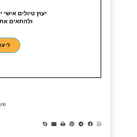
יעוץ טיולים אישי 
ולהתאים את 
ליעו
re​