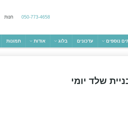
050-773-4658
חנות
ים נוספים
עדכונים
בלוג
אודות
תמונות
ניית שלד יומי