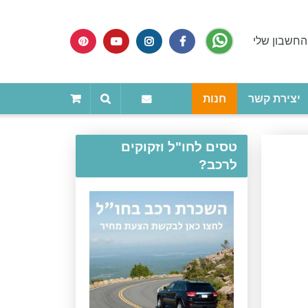
החשבון שלי
יצירת קשר
חנות
טסים לחו"ל וזקוקים
לרכב?