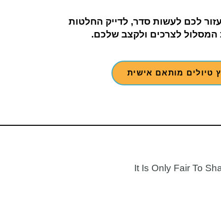
יעזור לכם לעשות סדר, לדייק החלטות
המסלול לצרכים ולקצב שלכם.
ץ טיולים מותאם אישית
It Is Only Fair To Sha