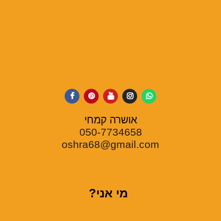
אושרה קמחי
050-7734658
oshra68@gmail.com
מי אני?