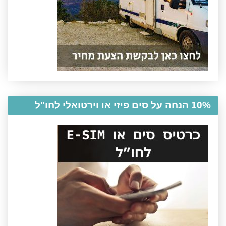
10% הנחה על סים פיזי או וירטואלי לחו"ל