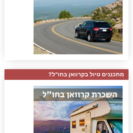
מתכננים טיול בקרוואן בחו"ל?