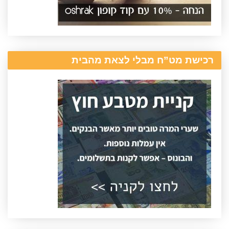
רכישת מט”ח מבלי לצאת מהבית