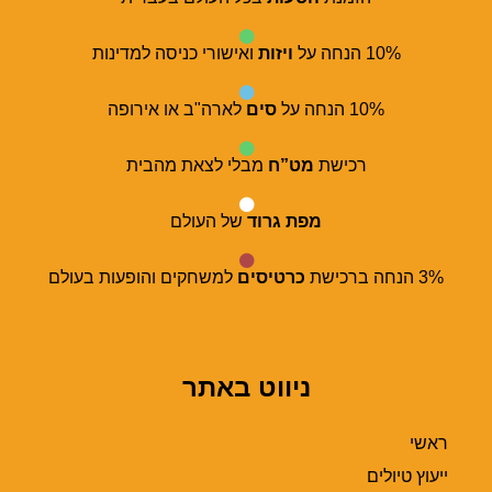
10% הנחה על
ויזות
ואישורי כניסה למדינות
10% הנחה על
סים
לארה"ב או אירופה
רכישת
מט”ח
מבלי לצאת מהבית
מפת גרוד
של העולם
3% הנחה ברכישת
כרטיסים
למשחקים והופעות בעולם
ניווט באתר
ראשי
ייעוץ טיולים