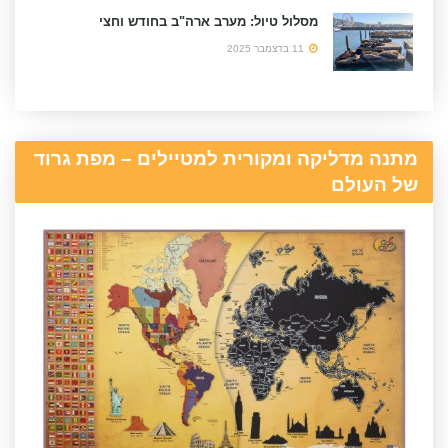
מסלול טיול: מערב ארה"ב בחודש וחצי
11 בדצמבר 2025
מתנה מדליקה ומקורית למטיילים – מפת גרוד
של העולם