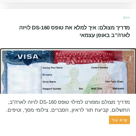
ויזה
מדריך מצולם: איך למלא את טופס DS-160 לויזה
לארה"ב באופן עצמאי
מדריך מצולם ומפורט למילוי טופס DS-160 לויזה לארה"ב,
התשלום, קביעת תור לראיון, הסברים, צילומי מסך, וטיפים.
קרא עוד