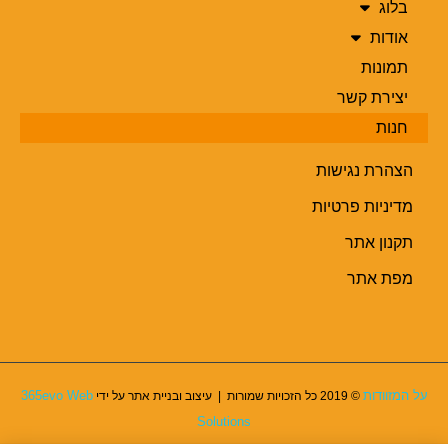
בלוג
אודות
תמונות
יצירת קשר
חנות
הצהרת נגישות
מדיניות פרטיות
תקנון אתר
מפת אתר
על המזוודות
365evo Web
© 2019 כל הזכויות שמורות | עיצוב ובניית אתר על ידי
Solutions