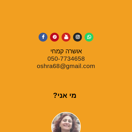
אושרה קמחי
050-7734658
oshra68@gmail.com
מי אני?