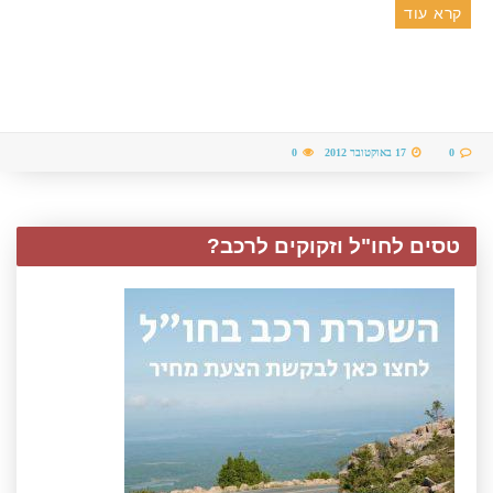
קרא עוד
0
17 באוקטובר 2012
0
טסים לחו"ל וזקוקים לרכב?