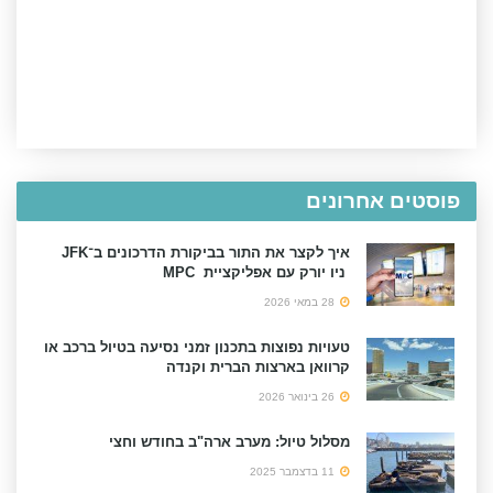
פוסטים אחרונים
איך לקצר את התור בביקורת הדרכונים ב־JFK
ניו יורק עם אפליקציית MPC
28 במאי 2026
טעויות נפוצות בתכנון זמני נסיעה בטיול ברכב או
קרוואן בארצות הברית וקנדה
26 בינואר 2026
מסלול טיול: מערב ארה"ב בחודש וחצי
11 בדצמבר 2025