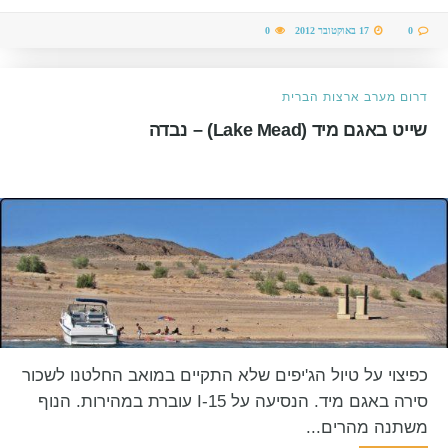
0
17 באוקטובר 2012
0
דרום מערב ארצות הברית
שייט באגם מיד (Lake Mead) – נבדה
כפיצוי על טיול הג'יפים שלא התקיים במואב החלטנו לשכור
סירה באגם מיד. הנסיעה על I-15 עוברת במהירות. הנוף
משתנה מהרים...