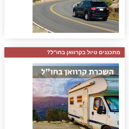
מתכננים טיול בקרוואן בחו"ל?