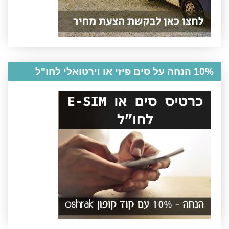
10% הנחה על סים פיזי או וירטואלי לחו"ל