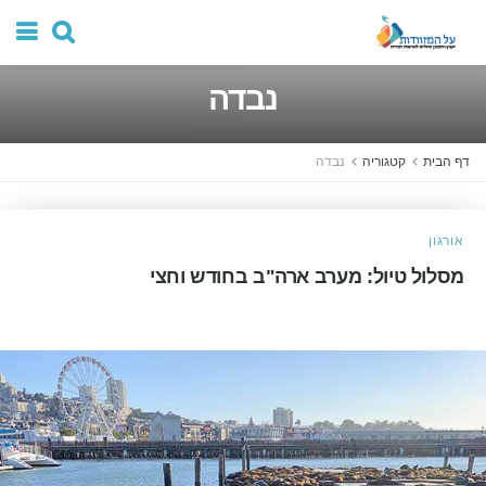
נבדה
דף הבית
קטגוריה
נבדה
אורגון
מסלול טיול: מערב ארה"ב בחודש וחצי