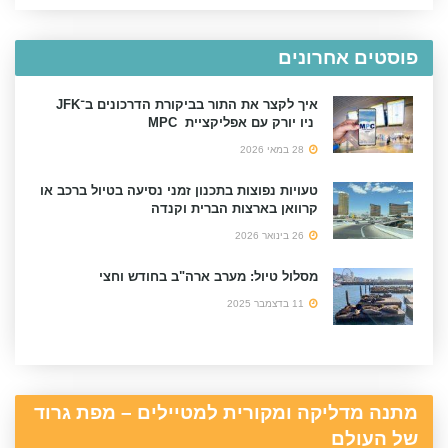
פוסטים אחרונים
איך לקצר את התור בביקורת הדרכונים ב־JFK
ניו יורק עם אפליקציית MPC
28 במאי 2026
טעויות נפוצות בתכנון זמני נסיעה בטיול ברכב או
קרוואן בארצות הברית וקנדה
26 בינואר 2026
מסלול טיול: מערב ארה"ב בחודש וחצי
11 בדצמבר 2025
מתנה מדליקה ומקורית למטיילים – מפת גרוד
של העולם