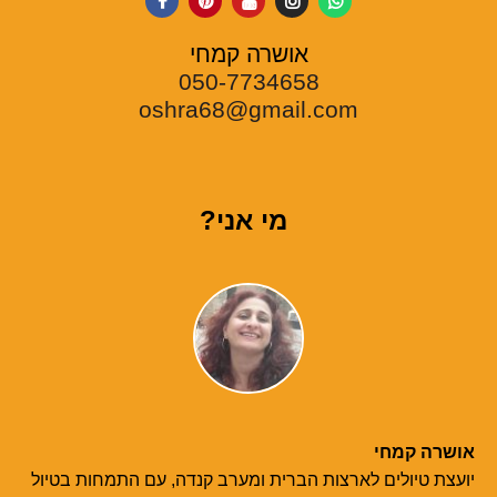
אושרה קמחי
050-7734658
oshra68@gmail.com
מי אני?
אושרה קמחי
יועצת טיולים לארצות הברית ומערב קנדה, עם התמחות בטיול