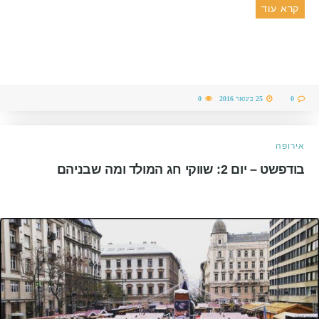
קרא עוד
0
25 בינואר 2016
0
אירופה
בודפשט – יום 2: שווקי חג המולד ומה שבניהם