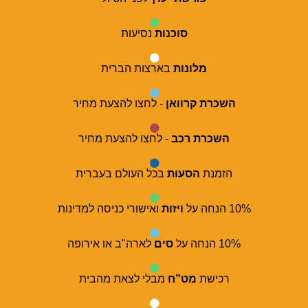
סוכנות
נסיעות
מלונות
בארצות הברית
השכרת קרוואן
- לחצו להצעת מחיר
השכרת רכב
- לחצו להצעת מחיר
הזמנת
הסעות
בכל העולם בעברית
10% הנחה על
ויזות
ואישורי כניסה למדינות
10% הנחה על
סים
לארה"ב או אירופה
רכישת
מט”ח
מבלי לצאת מהבית