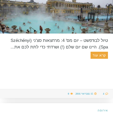
טיול לבודפשט – יום מס' 4: מרחצאות סצ'ני (Széchényi
Spa). היינו שם יום שלם (!) ושרדתי כדי לתת לכם את...
קרא עוד
4
15 בפברואר 2016
0
אירופה