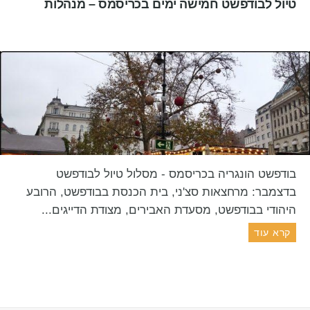
טיול לבודפשט חמישה ימים בכריסמס – מנהלות
בודפשט הונגריה בכריסמס - מסלול טיול לבודפשט
בדצמבר: מרחצאות סצ'ני, בית הכנסת בבודפשט, הרובע
היהודי בבודפשט, מסעדת האבירים, מצודת הדייגים...
קרא עוד