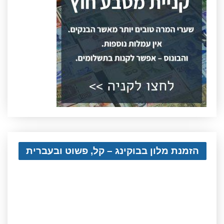
הזמנת מלון בבוקינג – קל, פשוט ובעברית