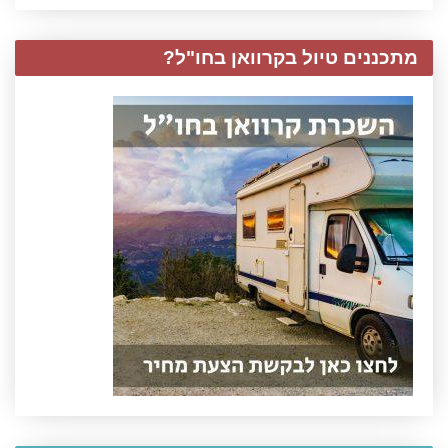
מתכננים טיול בקרוואן בחו"ל?