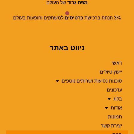
מפת גרוד
של העולם
3% הנחה ברכישת
כרטיסים
למשחקים והופעות בעולם
ניווט באתר
ראשי
ייעוץ טיולים
סוכנות נסיעות ושרותים נוספים
עדכונים
בלוג
אודות
תמונות
יצירת קשר