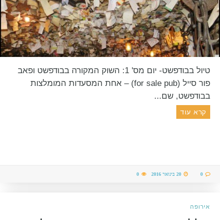
טיול בבודפשט- יום מס' 1: השוק המקורה בבודפשט ופאב
פור סייל (for sale pub) – אחת המסעדות המומלצות
בבודפשט, שם...
קרא עוד
0
20 בינואר 2016
0
אירופה