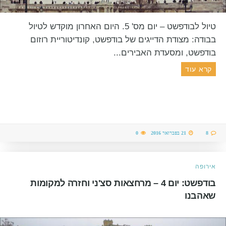
טיול לבודפשט – יום מס' 5. היום האחרון מוקדש לטיול
בבודה: מצודת הדייגים של בודפשט, קונדיטוריית רוזום
בודפשט, ומסעדת האבירים...
קרא עוד
8
21 בפברואר 2016
0
אירופה
בודפשט: יום 4 – מרחצאות סצ'ני וחזרה למקומות
שאהבנו