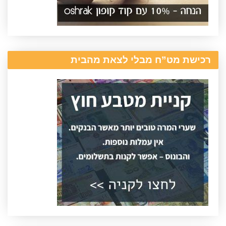
רכישת מט”ח מבלי לצאת מהבית