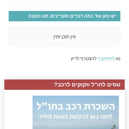
יש כאן עוד כמה דברים מעניינים, תנו הצצה
אין תוכן זמין
נא
להתחבר
להצטרף לדיון
טסים לחו"ל וזקוקים לרכב?