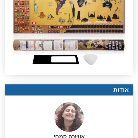
אודות
אושרה קמחי