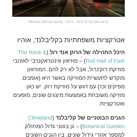
הדאון טאון של קליבלנד. צילום – Michael (Miche) Spring
אטרקציות משפחתיות בקליבלנד, אוהיו
היכל התהילה של הרוק אנד רול
(
The Rock &
Roll Hall of Fam
) – מוזיאון אינטראקטיבי לאוהבי
מוזיקת רוק'נרול, אבל לא רק להם. המוזיאון
מוקדש לתעשיית המוזיקה באשר היא (אומנים,
מפיקים וכו') עם דגש על מוזיקת רוק. יש כאן
מוזיקה משובחת באמצעות מיצגים שונים, מופעים
ואטרקציות.
הגנים הבוטניים של קליבלנד
(
Cleveland
Botanical Garden
‏) – גן בוטני גדול המחולק
למספר אזורי גידול שונים. בין הגנים השונים