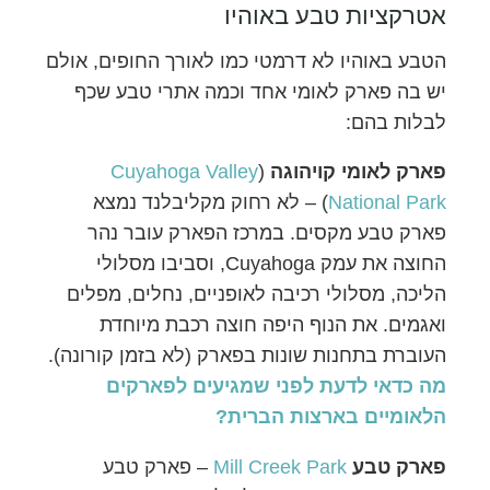
אטרקציות טבע באוהיו
הטבע באוהיו לא דרמטי כמו לאורך החופים, אולם
יש בה פארק לאומי אחד וכמה אתרי טבע שכף
לבלות בהם:
פארק לאומי קויהוגה
(
Cuyahoga Valley
National Park
) – לא רחוק מקליבלנד נמצא
פארק טבע מקסים. במרכז הפארק עובר נהר
החוצה את עמק Cuyahoga, וסביבו מסלולי
הליכה, מסלולי רכיבה לאופניים, נחלים, מפלים
ואגמים. את הנוף היפה חוצה רכבת מיוחדת
העוברת בתחנות שונות בפארק (לא בזמן קורונה).
מה כדאי לדעת לפני שמגיעים לפארקים
הלאומיים בארצות הברית?
פארק טבע
Mill Creek Park
– פארק טבע