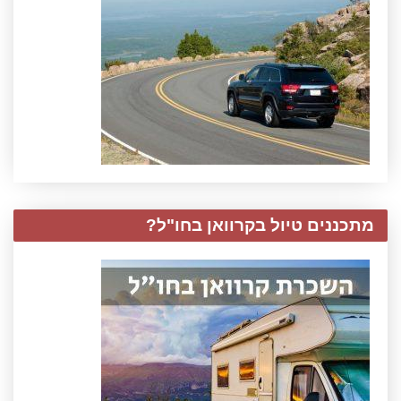
מתכננים טיול בקרוואן בחו"ל?