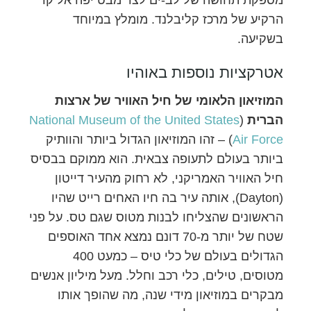
הרקיע של מרכז קליבלנד. מומלץ במיוחד
בשקיעה.
אטרקציות נוספות באוהיו
המוזיאון הלאומי של חיל האוויר של ארצות
הברית
(
National Museum of the United States
Air Force
) – זהו המוזיאון הגדול ביותר והוותיק
ביותר בעולם לתעופה צבאית. הוא ממוקם בבסיס
חיל האוויר האמריקני, לא רחוק מהעיר דייטון
(Dayton), אותה עיר בה חיו האחים רייט שהיו
הראשונים שהצליחו לבנות מטוס שגם טס. על פני
שטח של יותר מ-70 דונם נמצא אחד האוספים
הגדולים בעולם של כלי טיס – כמעט 400
מטוסים, טילים, כלי רכב וחלל. מעל מיליון אנשים
מבקרים במוזיאון מידי שנה, מה שהופך אותו