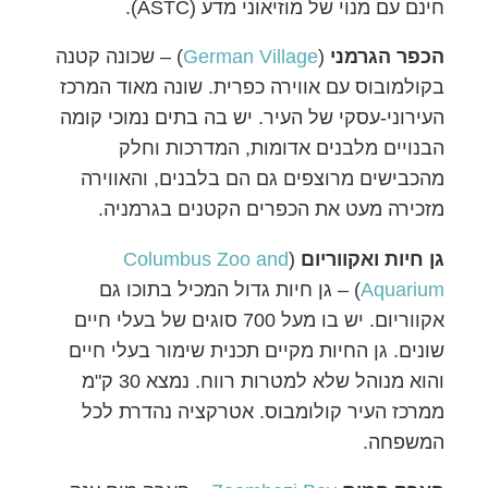
חינם עם מנוי של מוזיאוני מדע (ASTC).
הכפר הגרמני
(
German Village‏‏‏
) – שכונה קטנה
בקולמובוס עם אווירה כפרית. שונה מאוד המרכז
העירוני-עסקי של העיר. יש בה בתים נמוכי קומה
הבנויים מלבנים אדומות, המדרכות וחלק
מהכבישים מרוצפים גם הם בלבנים, והאווירה
מזכירה מעט את הכפרים הקטנים בגרמניה.
גן חיות ואקווריום
(
Columbus Zoo and
Aquarium
) – גן חיות גדול המכיל בתוכו גם
אקווריום. יש בו מעל 700 סוגים של בעלי חיים
שונים. גן החיות מקיים תכנית שימור בעלי חיים
והוא מנוהל שלא למטרות רווח. נמצא 30 ק"מ
ממרכז העיר קולומבוס. אטרקציה נהדרת לכל
המשפחה.