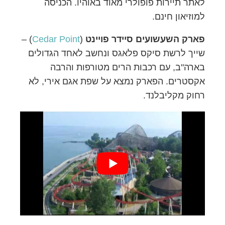
לאתר תיירות פופולרי מאוד באוהיו. הכניסה
למוזיאון חינם.
פארק השעשועים סיידר פויינט
(
Cedar Point
) –
שייך לרשת סיקס פלאגס ונחשב לאחד הגדולים
בארה"ב, עם רכבות הרים מטורפות והרבה
אקסטרים. הפארק נמצא על שפת אגם אירי, לא
רחוק מקליבלנד.