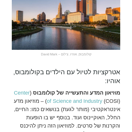
קולומבוס, אוהיו. צילום – David Mark
אטרקציות לטיול עם הילדים בקולומבוס,
אוהיו:
מוזיאון המדע והתעשייה של קולומבוס
(
Center
of Science and Industry
(COSI)‏) – מוזיאון מדע
אינטראקטיבי (מותר לגעת) בנושאים כמו: החיים,
החלל, האוקיינוס ועוד. בנוסף יש בו הופעות
והקרנות של סרטים. למוזיאון הזה ניתן להיכנס