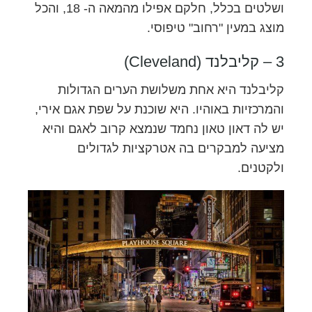
ושלטים בכלל, חלקם אפילו מהמאה ה- 18, והכל
מוצג במעין "רחוב" טיפוסי.
3 – קליבלנד (Cleveland)
קליבלנד היא אחת משלושת הערים הגדולות
והמרכזיות באוהיו. היא שוכנת על שפת אגם אירי,
יש לה דאון טאון נחמד שנמצא קרוב לאגם והיא
מציעה למבקרים בה אטרקציות לגדולים
ולקטנים.