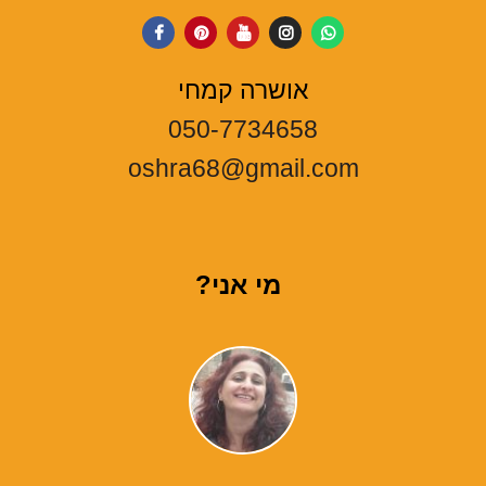
אושרה קמחי
050-7734658
oshra68@gmail.com
מי אני?