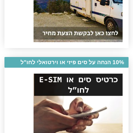
10% הנחה על סים פיזי או וירטואלי לחו"ל