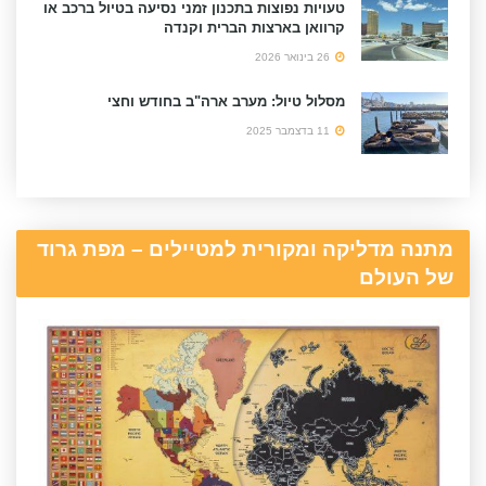
טעויות נפוצות בתכנון זמני נסיעה בטיול ברכב או
קרוואן בארצות הברית וקנדה
26 בינואר 2026
מסלול טיול: מערב ארה"ב בחודש וחצי
11 בדצמבר 2025
מתנה מדליקה ומקורית למטיילים – מפת גרוד
של העולם