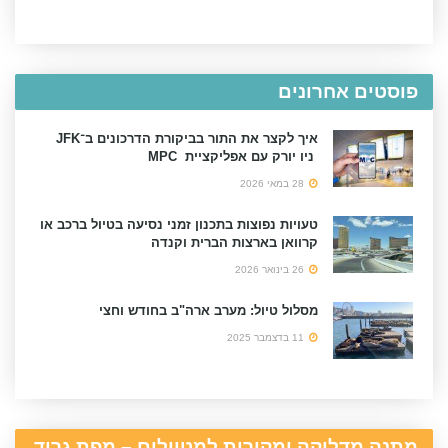
פוסטים אחרונים
איך לקצר את התור בביקורת הדרכונים ב־JFK
ניו יורק עם אפליקציית MPC
28 במאי 2026
טעויות נפוצות בתכנון זמני נסיעה בטיול ברכב או
קרוואן בארצות הברית וקנדה
26 בינואר 2026
מסלול טיול: מערב ארה"ב בחודש וחצי
11 בדצמבר 2025
מתנה מדליקה ומקורית למטיילים – מפת גרוד