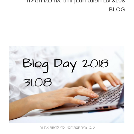
3108 עם הפונט הנכון זה נראה כמו המילה
BLOG.
טוב, צריך קצת דמיון כדי לראות את זה