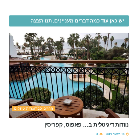
יש כאן עוד כמה דברים מעניינים, תנו הצצה
החיים כבלוגרית טיולים
נוודות דיגיטלית ב… פאפוס, קפריסין
16 בינואר 2019
0