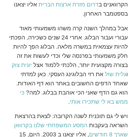
הקרוואנים ב
דרום מזרח ארצות הברית
אליו יצאנו
בספטמבר האחרון.
אבל במהלך השנה קרה משהו משמעותי מאוד
עבורי ועבור הבלוג. אחרי 24 שנים כשכירה, הפכתי
להיות עצמאית במשרה מלאה. הבלוג הפך להיות
חלק משמעותי בפרנסה שלי וכדי לעשות את זה
בצורה מקצועית יותר, הלכתי ללמוד אצל
יונית צוק
ו
גלית שול
את רזי הבלוגינג העסקי. כאן למדתי
שאחד הדפים החשובים באתר הוא דף האודות.
הוא גם הדף שאני הכי אוהבת בבלוג. למה?
כי
ממש בא לי שתכירו אותי
.
ויש לי גם תוכנית לשנה הקרובה: לצאת בהרצאת
השראה בעקבות
המסע המשפחתי שלנו בקרוואן
שארך 8 חודשים
, אליו יצאנו ב 2003. היום, 15