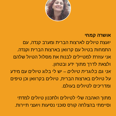
אושרה קמחי
יועצת טיולים לארצות הברית ומערב קנדה, עם
התמחות בטיול עם קרוואן בארצות הברית וקנדה.
אני עוזרת למטיילים לבנות את מסלול הטיול שלהם
ולצאת לדרך מתוך ידע ובטחון.
אני גם בלוגרית טיולים
– יש לי בלוג טיולים עם מידע
על טיולים בארצות הברית, טיולים בקרוואן וכן טיפים
ומדריכים לטיולים בעולם.
מתוך האהבה שלי לטיולים ולתכנון טיולים למדתי
וסיימתי בהצלחה קורס סוכני נסיעות ויועצי תיירות.