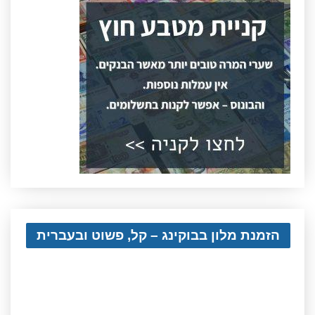
הזמנת מלון בבוקינג – קל, פשוט ובעברית