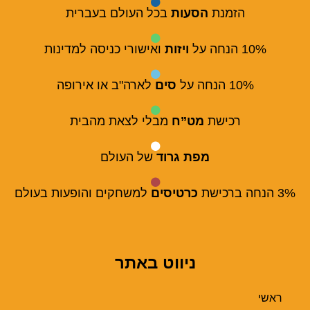
הזמנת
הסעות
בכל העולם בעברית
10% הנחה על
ויזות
ואישורי כניסה למדינות
10% הנחה על
סים
לארה"ב או אירופה
רכישת
מט”ח
מבלי לצאת מהבית
מפת גרוד
של העולם
3% הנחה ברכישת
כרטיסים
למשחקים והופעות בעולם
ניווט באתר
ראשי