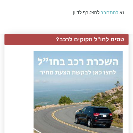
נא
להתחבר
להצטרף לדיון
טסים לחו"ל וזקוקים לרכב?